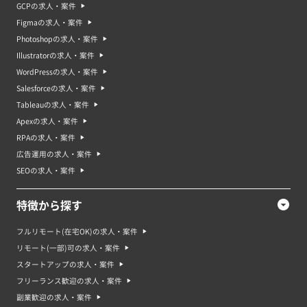
GCPの求人・案件
Figmaの求人・案件
Photoshopの求人・案件
Illustratorの求人・案件
WordPressの求人・案件
Salesforceの求人・案件
Tableauの求人・案件
Apexの求人・案件
RPAの求人・案件
広告運用の求人・案件
SEOの求人・案件
特徴から探す
フルリモート(在宅OK)の求人・案件
リモート(一部)可の求人・案件
スタートアップの求人・案件
フリーランス歓迎の求人・案件
副業歓迎の求人・案件