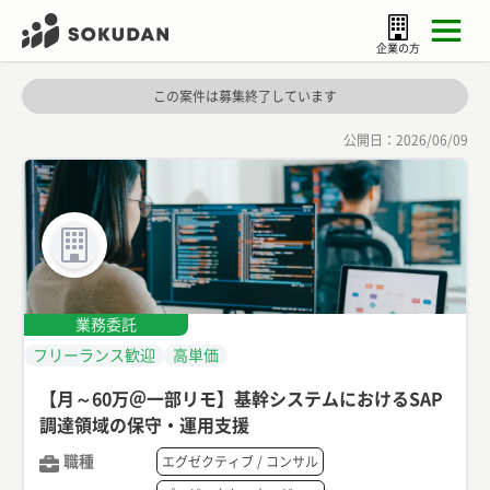
企業の方
この案件は募集終了しています
公開日：
2026/06/09
業務委託
フリーランス歓迎
高単価
【月～60万＠一部リモ】基幹システムにおけるSAP
調達領域の保守・運用支援
職種
エグゼクティブ / コンサル