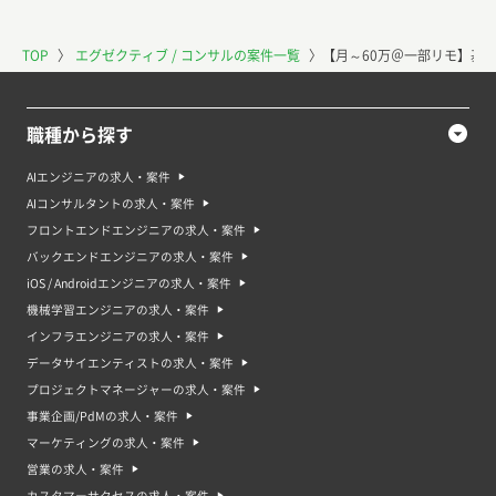
TOP
〉
エグゼクティブ / コンサルの案件一覧
〉
【月～60万＠一部リモ】基
職種から探す
AIエンジニアの求人・案件
AIコンサルタントの求人・案件
フロントエンドエンジニアの求人・案件
バックエンドエンジニアの求人・案件
iOS / Androidエンジニアの求人・案件
機械学習エンジニアの求人・案件
インフラエンジニアの求人・案件
データサイエンティストの求人・案件
プロジェクトマネージャーの求人・案件
事業企画/PdMの求人・案件
マーケティングの求人・案件
営業の求人・案件
カスタマーサクセスの求人・案件