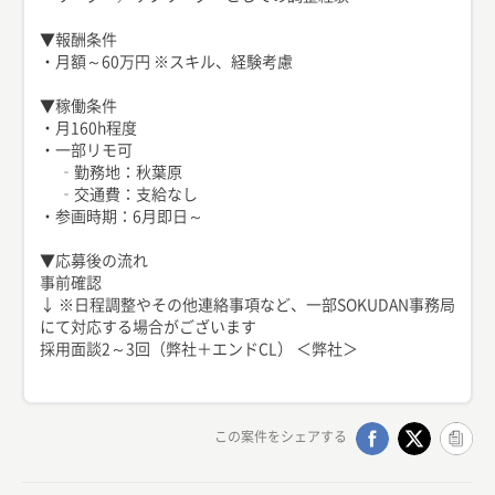
▼報酬条件
・月額～60万円 ※スキル、経験考慮
▼稼働条件
・月160h程度
・一部リモ可
‐勤務地：秋葉原
‐交通費：支給なし
・参画時期：6月即日～
▼応募後の流れ
事前確認
↓ ※日程調整やその他連絡事項など、一部SOKUDAN事務局
にて対応する場合がございます
採用面談2～3回（弊社＋エンドCL） ＜弊社＞
この案件をシェアする