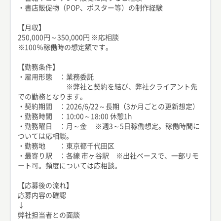
・書店販促物（POP、ポスター等）の制作経験
【月収】
250,000円～350,000円 ※応相談
※100％稼働時の想定額です。
【勤務条件】
・雇用形態 ：業務委託
※弊社と契約を結び、弊社クライアント先
での勤務となります。
・契約期間 ：2026/6/22～長期（3か月ごとの更新想定）
・勤務時間 ：10:00～18:00 休憩1h
・勤務曜日 ：月～金 ※週3～5日稼働想定。稼働時間に
ついては応相談。
・勤務地 ：東京都千代田区
・最寄り駅 ：各線 市ヶ谷駅 ※出社ベースで、一部リモ
ート可。頻度については応相談。
【応募後の流れ】
応募内容の確認
↓
弊社担当者との面談