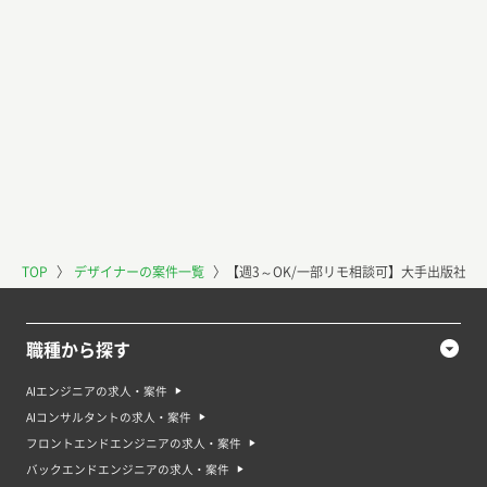
TOP
〉
デザイナーの案件一覧
〉
【週3～OK/一部リモ相談可】大手出版社で
職種から探す
AIエンジニアの求人・案件
AIコンサルタントの求人・案件
フロントエンドエンジニアの求人・案件
バックエンドエンジニアの求人・案件