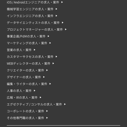
iOS / Androidエンジニアの求人・案件
機械学習エンジニアの求人・案件
インフラエンジニアの求人・案件
データサイエンティストの求人・案件
プロジェクトマネージャーの求人・案件
事業企画/PdMの求人・案件
マーケティングの求人・案件
営業の求人・案件
カスタマーサクセスの求人・案件
WEBディレクターの求人・案件
クリエイターの求人・案件
デザイナーの求人・案件
編集・ライターの求人・案件
人事の求人・案件
広報・IRの求人・案件
エグゼクティブ / コンサルの求人・案件
コーポレートの求人・案件
その他専門職の求人・案件