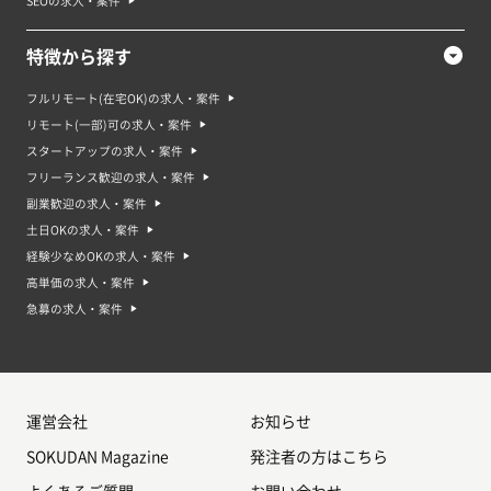
SEOの求人・案件
特徴から探す
フルリモート(在宅OK)の求人・案件
リモート(一部)可の求人・案件
スタートアップの求人・案件
フリーランス歓迎の求人・案件
副業歓迎の求人・案件
土日OKの求人・案件
経験少なめOKの求人・案件
高単価の求人・案件
急募の求人・案件
運営会社
お知らせ
SOKUDAN Magazine
発注者の方はこちら