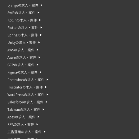
Djangoの求人・案件
Swiftの求人・案件
Kotlinの求人・案件
Flutterの求人・案件
Springの求人・案件
Unityの求人・案件
AWSの求人・案件
Azureの求人・案件
GCPの求人・案件
Figmaの求人・案件
Photoshopの求人・案件
Illustratorの求人・案件
WordPressの求人・案件
Salesforceの求人・案件
Tableauの求人・案件
Apexの求人・案件
RPAの求人・案件
広告運用の求人・案件