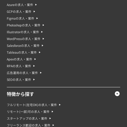
Azureの求人・案件
GCPの求人・案件
Figmaの求人・案件
Photoshopの求人・案件
Illustratorの求人・案件
WordPressの求人・案件
Salesforceの求人・案件
Tableauの求人・案件
Apexの求人・案件
RPAの求人・案件
広告運用の求人・案件
SEOの求人・案件
特徴から探す
フルリモート(在宅OK)の求人・案件
リモート(一部)可の求人・案件
スタートアップの求人・案件
フリーランス歓迎の求人・案件