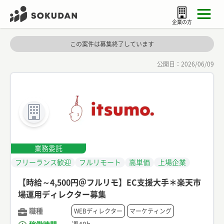
企業の方
この案件は募集終了しています
公開日：
2026/06/09
業務委託
フリーランス歓迎
フルリモート
高単価
上場企業
【時給～4,500円＠フルリモ】EC支援大手＊楽天市
場運用ディレクター募集
職種
WEBディレクター
マーケティング