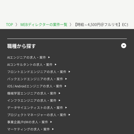
TOP
〉
WEBディレクターの案件一覧
〉
【時給～4,500円＠フルリモ】EC
職種から探す
AIエンジニアの求人・案件
AIコンサルタントの求人・案件
フロントエンドエンジニアの求人・案件
バックエンドエンジニアの求人・案件
iOS / Androidエンジニアの求人・案件
機械学習エンジニアの求人・案件
インフラエンジニアの求人・案件
データサイエンティストの求人・案件
プロジェクトマネージャーの求人・案件
事業企画/PdMの求人・案件
マーケティングの求人・案件