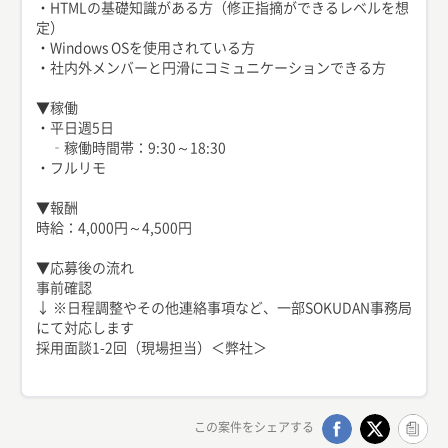
・HTMLの基礎知識がある方（修正指摘ができるレベルを想
定）
・Windows OSを使用されている方
・社内外メンバーと円滑にコミュニケーションできる方
▼稼働
・平日週5日
‐稼働時間帯：9:30～18:30
・フルリモ
▼報酬
時給：4,000円～4,500円
▼応募後の流れ
事前確認
↓ ※日程調整やその他連絡事項など、一部SOKUDAN事務局
にて対応します
採用面談1-2回（現場担当）＜弊社＞
この案件をシェアする