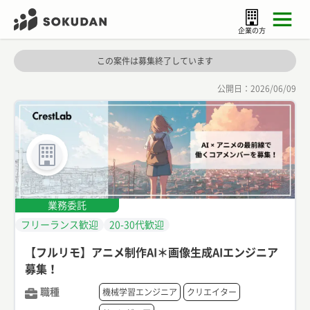
企業の方
この案件は募集終了しています
公開日：
2026/06/09
業務委託
フリーランス歓迎
20-30代歓迎
【フルリモ】アニメ制作AI＊画像生成AIエンジニア
募集！
職種
機械学習エンジニア
クリエイター