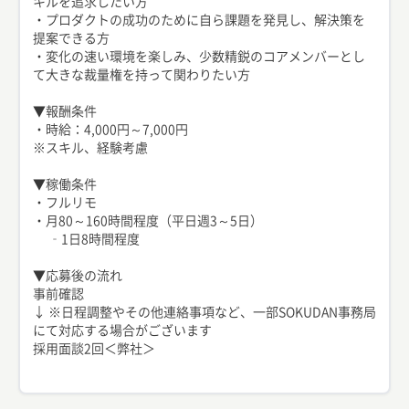
キルを追求したい方
・プロダクトの成功のために自ら課題を発見し、解決策を
提案できる方
・変化の速い環境を楽しみ、少数精鋭のコアメンバーとし
て大きな裁量権を持って関わりたい方
▼報酬条件
・時給：4,000円～7,000円
※スキル、経験考慮
▼稼働条件
・フルリモ
・月80～160時間程度（平日週3～5日）
‐1日8時間程度
▼応募後の流れ
事前確認
↓ ※日程調整やその他連絡事項など、一部SOKUDAN事務局
にて対応する場合がございます
採用面談2回＜弊社＞