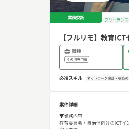
業務委託
フリーランス
【フルリモ】教育IC
職種
その他専門職
必須スキル
ネットワーク設計・構築の
案件詳細
▼業務内容
教育委員会・自治体向けのICT