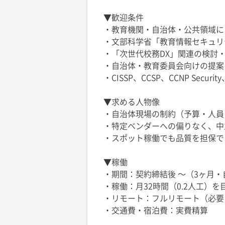
▼歓迎条件
・教育機関・自治体・公共領域に
・文部科学省「教育情報セキュリ
・「次世代校務DX」関連の検討
・自治体・教育委員会向けの提案
・CISSP、CCSP、CCNP Se
▼求める人物像
・自治体現場の制約（予算・人員
・特定ベンダーへの偏りなく、中
・スポット稼働でも品質を担保で
▼稼働
・期間：契約締結後 〜（3ヶ月・
・稼働：月32時間（0.2人工）
・リモート：フルリモート（必要
・交通費・宿泊費：実費精算