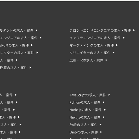
サルタントの求人・案件
フロントエンドエンジニアの求人・案件
エンジニアの求人・案件
インフラエンジニアの求人・案件
/PdMの求人・案件
マーケティングの求人・案件
ィレクターの求人・案件
クリエイターの求人・案件
人・案件
広報・IRの求人・案件
門職の求人・案件
求人・案件
JavaScriptの求人・案件
求人・案件
Pythonの求人・案件
人・案件
Node.jsの求人・案件
sの求人・案件
Nuxt.jsの求人・案件
oの求人・案件
Swiftの求人・案件
gの求人・案件
Unityの求人・案件