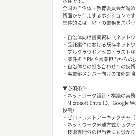
案件です。
全国の自治体・教育委員会が進め
術面から伴走するポジションです
具体的には、以下の業務をスポッ
・自治体向け提案資料（ネットワ
・受託案件における既存ネットワ
・フルクラウド／ゼロトラスト移
・案件担当PMや営業担当からの
・自治体との打ち合わせへの技術
・事業部メンバー向けの技術勉強
▼必須条件
・ネットワーク設計・構築の実務
・Microsoft Entra ID、
役割）
・ゼロトラストアーキテクチャ（S
・ネットワーク分離方式からクラ
・技術専門外の担当者にも分かり