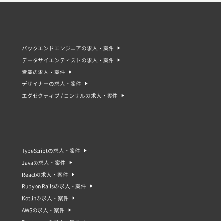
バックエンドエンジニアの求人・案件
データサイエンティストの求人・案件
営業の求人・案件
デザイナーの求人・案件
エグゼクティブ / コンサルの求人・案件
TypeScriptの求人・案件
Javaの求人・案件
Reactの求人・案件
Ruby on Railsの求人・案件
Kotlinの求人・案件
AWSの求人・案件