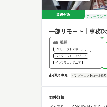
業務委託
フリーランス
一部リモート｜事務Da
職種
プロジェクトマネージャー
バックエンドエンジニア
インフラエンジニア
必須スキル
ベンダーコントロール経験
案件詳細
※本案件は、SOKUDANと契約