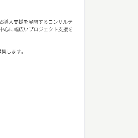
aS導入支援を展開するコンサルテ
を中心に幅広いプロジェクト支援を
募集します。