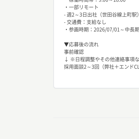
・一部リモート
- 週2～3日出社（世田谷線上町駅
- 交通費：支給なし
・参画時期：2026/07/01～中長
▼応募後の流れ
事前確認
↓ ※日程調整やその他連絡事項な
採用面談2～3回（弊社＋エンドC