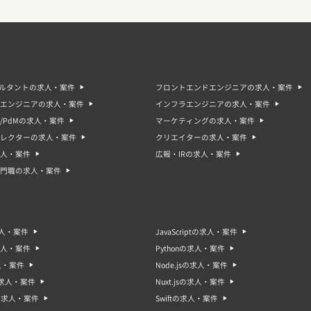
サルタントの求人・案件
フロントエンドエンジニアの求人・案件
エンジニアの求人・案件
インフラエンジニアの求人・案件
/PdMの求人・案件
マーケティングの求人・案件
ィレクターの求人・案件
クリエイターの求人・案件
人・案件
広報・IRの求人・案件
門職の求人・案件
求人・案件
JavaScriptの求人・案件
求人・案件
Pythonの求人・案件
人・案件
Node.jsの求人・案件
sの求人・案件
Nuxt.jsの求人・案件
oの求人・案件
Swiftの求人・案件