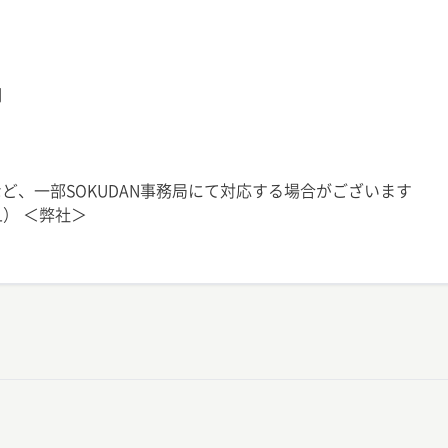
）
期
ど、一部SOKUDAN事務局にて対応する場合がございます
L） ＜弊社＞