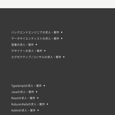
バックエンドエンジニアの求人・案件
データサイエンティストの求人・案件
営業の求人・案件
デザイナーの求人・案件
エグゼクティブ / コンサルの求人・案件
TypeScriptの求人・案件
Javaの求人・案件
Reactの求人・案件
Ruby on Railsの求人・案件
Kotlinの求人・案件