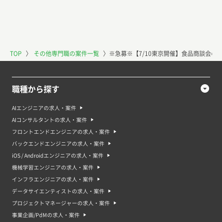
TOP
〉
その他専門職の案件一覧
〉
※急募※【7/10東京開催】食品商談会の
職種から探す
AIエンジニアの求人・案件
AIコンサルタントの求人・案件
フロントエンドエンジニアの求人・案件
バックエンドエンジニアの求人・案件
iOS / Androidエンジニアの求人・案件
機械学習エンジニアの求人・案件
インフラエンジニアの求人・案件
データサイエンティストの求人・案件
プロジェクトマネージャーの求人・案件
事業企画/PdMの求人・案件