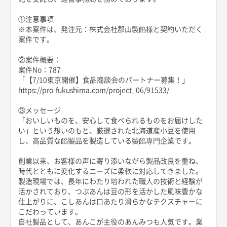
①注意事項
※本案件は、発注元：株式会社郡山製餡様と契約いただく
案件です。
②案件概要：
案件No：787
「【7/10東京開催】食品商談会のパートナー募集！」
https://pro-fukushima.com/project_06/91533/
③メッセージ
「おいしいものを、安心して食べられるものをお届けした
い」という想いのもと、厳選された北海道産小豆を使用
し、高品質な餡製品を製造している製餡専門企業です。
創業以来、お客様の声に寄り添いながら製品改良を重ね、
時代とともに変化するニーズに柔軟に対応してきました。
製造現場では、長年にわたり培われた職人の技術と経験が
活かされており、つぶあんは豆の形を活かした風味豊かな
仕上がりに、こしあんは口あたり滑らかなテクスチャーに
こだわっています。
自社製品として、あんこが主役のあんみつも人気です。業