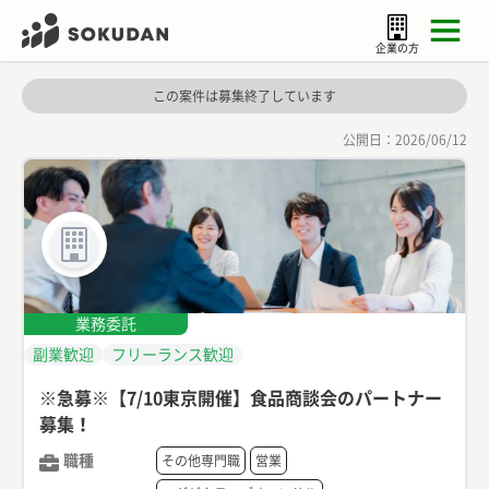
企業の方
この案件は募集終了しています
公開日：
2026/06/12
業務委託
副業歓迎
フリーランス歓迎
※急募※【7/10東京開催】食品商談会のパートナー
募集！
職種
その他専門職
営業