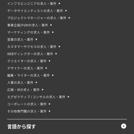
インフラエンジニアの求人・案件
データサイエンティストの求人・案件
プロジェクトマネージャーの求人・案件
事業企画/PdMの求人・案件
マーケティングの求人・案件
営業の求人・案件
カスタマーサクセスの求人・案件
WEBディレクターの求人・案件
クリエイターの求人・案件
デザイナーの求人・案件
編集・ライターの求人・案件
人事の求人・案件
広報・IRの求人・案件
エグゼクティブ / コンサルの求人・案件
コーポレートの求人・案件
その他専門職の求人・案件
言語から探す