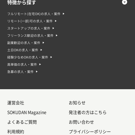
特徴から探す
フルリモート(在宅OK)の求人・案件
リモート(一部)可の求人・案件
スタートアップの求人・案件
フリーランス歓迎の求人・案件
副業歓迎の求人・案件
土日OKの求人・案件
経験少なめOKの求人・案件
高単価の求人・案件
急募の求人・案件
運営会社
お知らせ
SOKUDAN Magazine
発注者の方はこちら
よくあるご質問
お問い合わせ
利用規約
プライバシーポリシー