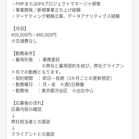
・PMPまたはIPAプロジェクトマネージャ資格
・事業開発／新規事業立ち上げ経験
・マーケティング戦略立案、データアナリティクス経験
【月収】
450,000円～480,000円
※交通費なし
【勤務条件】
・雇用形態 ： 業務委託
※弊社と雇用契約を結び、弊社クライアン
ト先での勤務となります。
・契約期間 ： 即日～長期（3か月ごとの更新想定）
・勤務曜日 ： 月～金 ※週5日稼働
・勤務地 ：東京都渋谷区 ※出社中心
【応募後の流れ】
応募内容の確認
↓
弊社担当者との面談
↓
クライアントとの面談