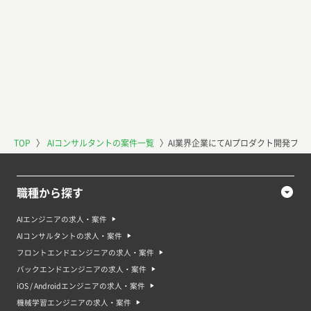
TOP
〉
AIコンサルタントの案件一覧
〉
AI業界企業にてAIプロダクト開発プ
職種から探す
AIエンジニアの求人・案件
AIコンサルタントの求人・案件
フロントエンドエンジニアの求人・案件
バックエンドエンジニアの求人・案件
iOS / Androidエンジニアの求人・案件
機械学習エンジニアの求人・案件