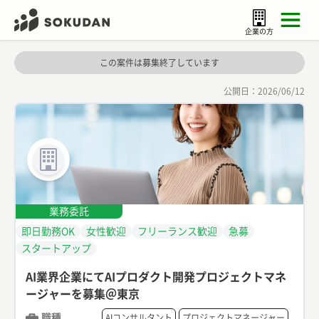
企業の方
この案件は募集終了しています
公開日：
2026/06/12
業務委託
即日勤務OK
女性歓迎
フリーランス歓迎
急募
スタートアップ
AI業界企業にてAIプロダクト開発プロジェクトマネ
ージャーを募集＠東京
職種
AIコンサルタント
プロジェクトマネージャー