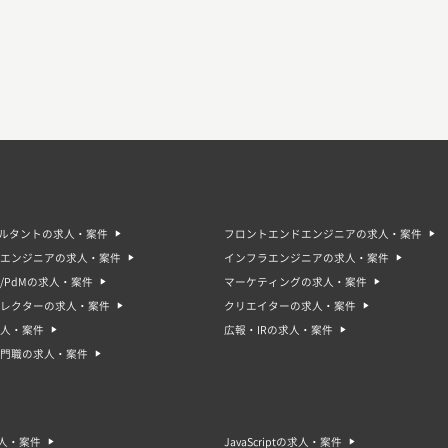
サルタントの求人・案件
フロントエンドエンジニアの求人・案件
エンジニアの求人・案件
インフラエンジニアの求人・案件
/PdMの求人・案件
マーケティングの求人・案件
ィレクターの求人・案件
クリエイターの求人・案件
人・案件
広報・IRの求人・案件
門職の求人・案件
求人・案件
JavaScriptの求人・案件