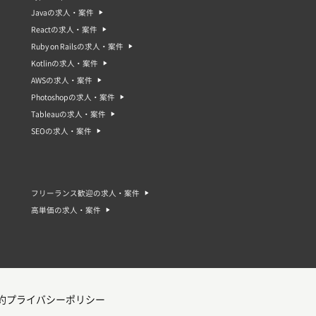
Javaの求人・案件
Reactの求人・案件
Ruby on Railsの求人・案件
Kotlinの求人・案件
AWSの求人・案件
Photoshopの求人・案件
Tableauの求人・案件
SEOの求人・案件
フリーランス歓迎の求人・案件
高単価の求人・案件
約
プライバシーポリシー