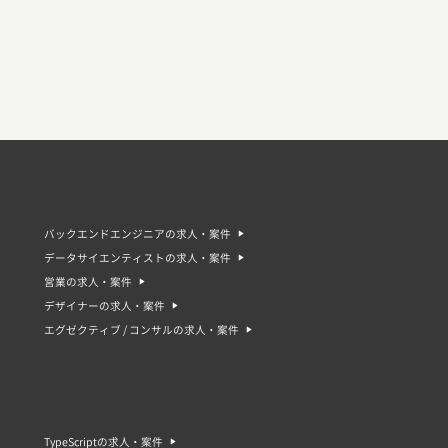
バックエンドエンジニアの求人・案件
データサイエンティストの求人・案件
営業の求人・案件
デザイナーの求人・案件
エグゼクティブ / コンサルの求人・案件
TypeScriptの求人・案件