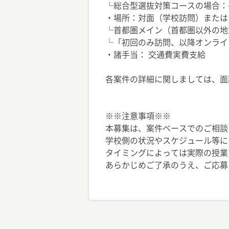
└総合型選抜対策コースの場合：平
・場所：対面（学校訪問）または
└首都圏メイン（首都圏以外の地
└「初回のみ訪問、以降オンライ
・諸手当： 交通費実費支給
各案件の詳細に関しましては、面
※※注意事項※※
本募集は、案件ベースでのご相談
学校側の状況やスケジュール等に
タイミングによっては実際の授業
あらかじめご了承のうえ、ご応募