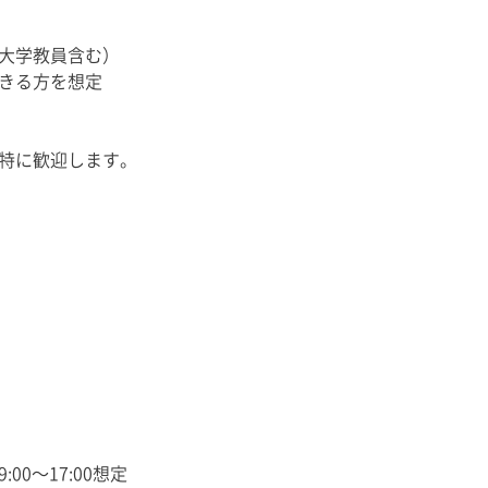
（大学教員含む）
きる方を想定
特に歓迎します。
0〜17:00想定