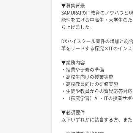
▼募集背景
SAMURAIのIT教育のノウハ
能性を広げる中高生・大学生のための
ち上げました。
DXハイスクール案件の増加と総
革をリードする探究×ITのイン
▼業務内容
・授業や研修の準備
・高校生向けの授業実施
・高校教員向けの研修実施
・生徒や教員からの質疑応答対応
・（探究学習）AI・ITの授業サポ
▼必須要件
以下いずれかに該当する方、また