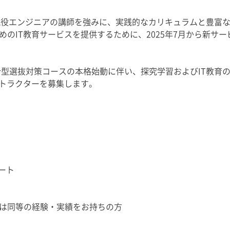
ウと現役エンジニアの講師を強みに、実践的なカリキュラムと豊
IT教育サービスを提供するために、2025年7月から新サービス「S
合型選抜対策コースの本格始動に伴い、探究学習およびIT教育
ストラクターを募集します。
ート
は同等の経験・実績をお持ちの方