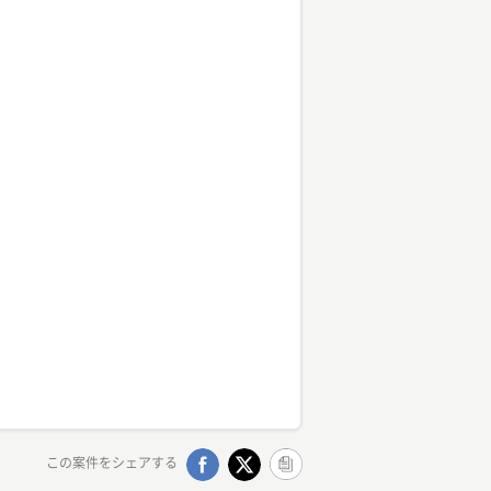
この案件をシェアする