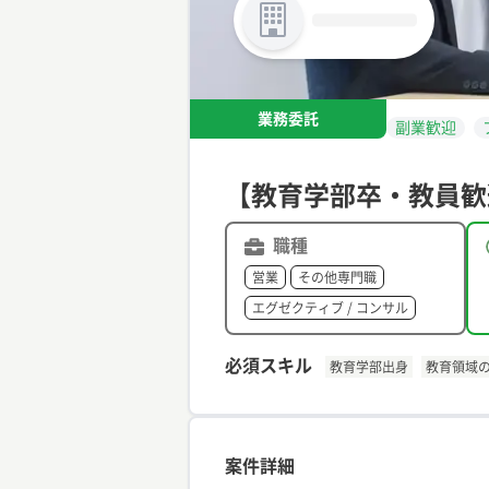
業務委託
副業歓迎
【教育学部卒・教員歓
職種
営業
その他専門職
エグゼクティブ / コンサル
必須スキル
教育学部出身
教育領域
案件詳細