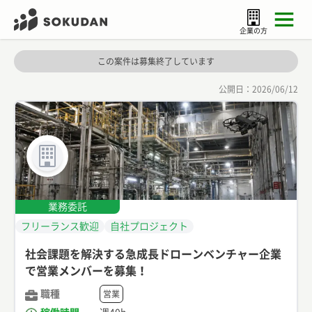
企業の方
この案件は募集終了しています
公開日：
2026/06/12
業務委託
フリーランス歓迎
自社プロジェクト
社会課題を解決する急成長ドローンベンチャー企業
で営業メンバーを募集！
職種
営業