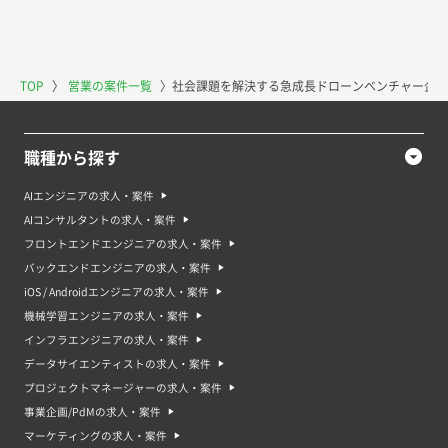
TOP
〉
営業の案件一覧
〉
社会課題を解決する急成長ドローンベンチャー企業
職種から探す
AIエンジニアの求人・案件
AIコンサルタントの求人・案件
フロントエンドエンジニアの求人・案件
バックエンドエンジニアの求人・案件
iOS / Androidエンジニアの求人・案件
機械学習エンジニアの求人・案件
インフラエンジニアの求人・案件
データサイエンティストの求人・案件
プロジェクトマネージャーの求人・案件
事業企画/PdMの求人・案件
マーケティングの求人・案件