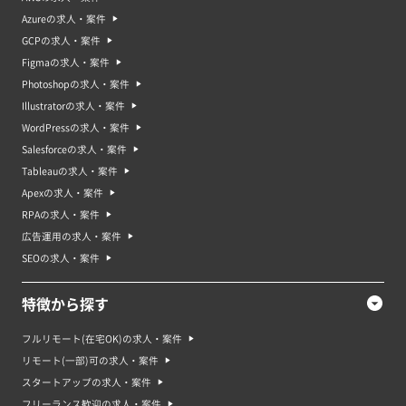
Azureの求人・案件
GCPの求人・案件
Figmaの求人・案件
Photoshopの求人・案件
Illustratorの求人・案件
WordPressの求人・案件
Salesforceの求人・案件
Tableauの求人・案件
Apexの求人・案件
RPAの求人・案件
広告運用の求人・案件
SEOの求人・案件
特徴から探す
フルリモート(在宅OK)の求人・案件
リモート(一部)可の求人・案件
スタートアップの求人・案件
フリーランス歓迎の求人・案件