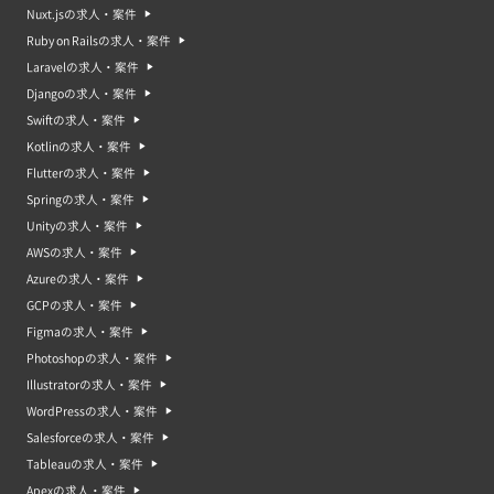
Nuxt.jsの求人・案件
Ruby on Railsの求人・案件
Laravelの求人・案件
Djangoの求人・案件
Swiftの求人・案件
Kotlinの求人・案件
Flutterの求人・案件
Springの求人・案件
Unityの求人・案件
AWSの求人・案件
Azureの求人・案件
GCPの求人・案件
Figmaの求人・案件
Photoshopの求人・案件
Illustratorの求人・案件
WordPressの求人・案件
Salesforceの求人・案件
Tableauの求人・案件
Apexの求人・案件