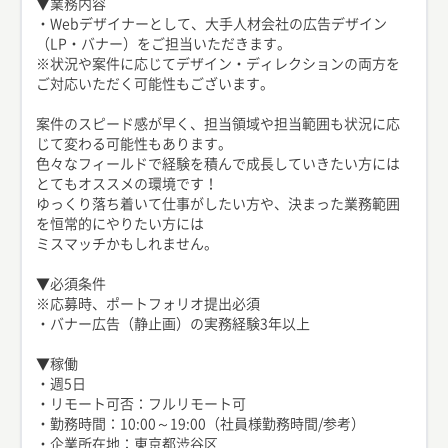
▼業務内容
・Webデザイナーとして、大手人材会社の広告デザイン
（LP・バナー）をご担当いただきます。
※状況や案件に応じてデザイン・ディレクションの両方を
ご対応いただく可能性もございます。
案件のスピード感が早く、担当領域や担当範囲も状況に応
じて変わる可能性もあります。
色々なフィールドで経験を積んで成長していきたい方には
とてもオススメの環境です！
ゆっくり落ち着いて仕事がしたい方や、決まった業務範囲
を恒常的にやりたい方には
ミスマッチかもしれません。
▼必須条件
※応募時、ポートフォリオ提出必須
・バナー広告（静止画）の実務経験3年以上
▼稼働
・週5日
・リモート可否：フルリモート可
・勤務時間：10:00～19:00（社員様勤務時間/参考）
・企業所在地：東京都渋谷区