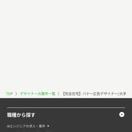
TOP
〉
デザイナーの案件一覧
〉
【完全在宅】バナー広告デザイナー/大手イ
職種から探す
AIエンジニアの求人・案件