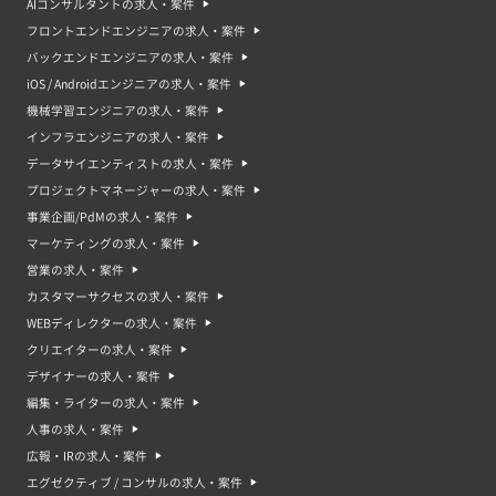
AIコンサルタントの求人・案件
フロントエンドエンジニアの求人・案件
バックエンドエンジニアの求人・案件
iOS / Androidエンジニアの求人・案件
機械学習エンジニアの求人・案件
インフラエンジニアの求人・案件
データサイエンティストの求人・案件
プロジェクトマネージャーの求人・案件
事業企画/PdMの求人・案件
マーケティングの求人・案件
営業の求人・案件
カスタマーサクセスの求人・案件
WEBディレクターの求人・案件
クリエイターの求人・案件
デザイナーの求人・案件
編集・ライターの求人・案件
人事の求人・案件
広報・IRの求人・案件
エグゼクティブ / コンサルの求人・案件