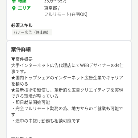
報酬
35万
〜
35万
エリア
東京都
/
フルリモート(在宅OK)
必須スキル
バナー広告（静止画）
案件詳細
▼案件概要
大手インターネット広告代理店にてWEBデザイナーのお仕
事です。
★国内トップシェアのインターネット広告企業でキャリア
を積める
★最新技術を駆使し、革新的な広告クリエイティブを実現
できる環境が整っている
・即日就業開始可能
・完全フルリモート勤務の為、地方からのご就業も可能で
す
・途中の中抜け勤務も相談可能です