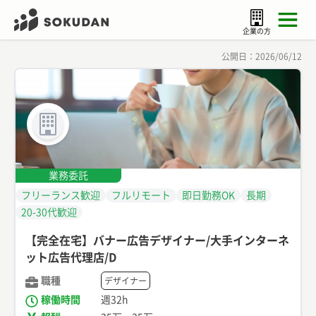
企業の方
公開日：
2026/06/12
業務委託
フリーランス歓迎
フルリモート
即日勤務OK
長期
20-30代歓迎
【完全在宅】バナー広告デザイナー/大手インターネ
ット広告代理店/D
職種
デザイナー
稼働時間
週32h