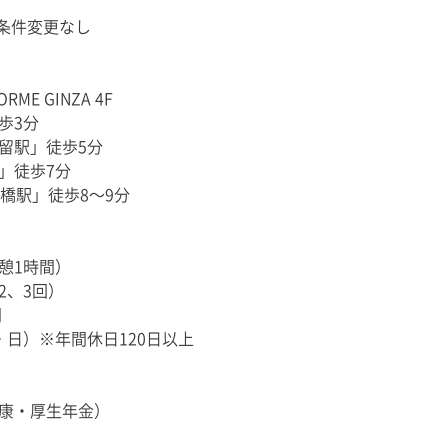
の条件変更なし
ME GINZA 4F
歩3分
留駅」徒歩5分
」徒歩7分
橋駅」徒歩8〜9分
休憩1時間）
2、3回）
間
日）※年間休日120日以上
康・厚生年金）