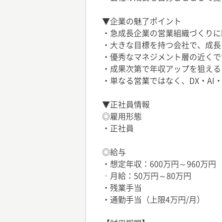
▼企業の魅了ポイント
・急成長企業の営業組織づくりに
・大きな目標を持つ会社で、成長
・優秀なマネジメント層の近くで
・成果次第で年収アップを狙える
・単なる営業ではなく、DX・AI
▼正社員情報
◎雇用形態
・正社員
◎給与
・想定年収：600万円～960万円
‐月給：50万円～80万円
・残業手当
・通勤手当（上限4万円/月）