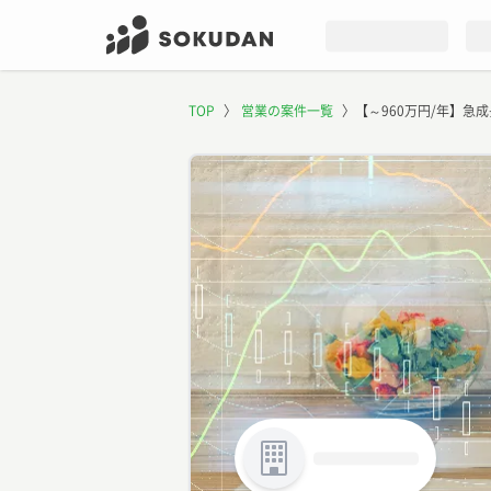
TOP
〉
営業の案件一覧
〉
【～960万円/年】急成