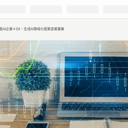
長AI企業＊DX・生成AI領域の提案営業募集