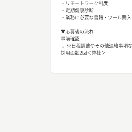
・リモートワーク制度
・定期健康診断
・業務に必要な書籍・ツール購入
▼応募後の流れ
事前確認
↓ ※日程調整やその他連絡事項な
採用面談2回＜弊社＞