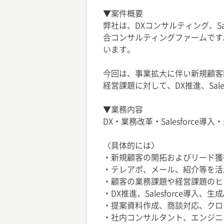
▼案件概要
弊社は、DXコンサルティング、Sa
合コンサルティングファームです
います。
今回は、事業拡大に伴い新規顧客
経営課題に対して、DX推進、Sal
▼業務内容
DX・業務改革・Salesforc
〈具体的には〉
・新規顧客の開拓およびリード獲
・テレアポ、メール、紹介等を活
・顧客の業務課題や経営課題のヒ
・DX推進、Salesforce導入、
・提案資料作成、商談対応、クロ
・社内コンサルタント、エンジニ