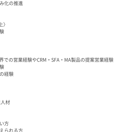
み化の推進
上〉
験
ィング業界での営業経験やCRM・SFA・MA製品の提案営業経験
験
の経験
業人材
い方
えられる方