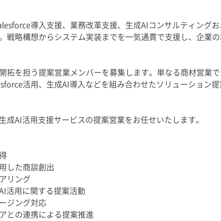
lesforce導入支援、業務改革支援、生成AIコンサルティング
。戦略構想からシステム実装までを一気通貫で支援し、企業の
開拓を担う提案営業メンバーを募集します。単なる商材営業で
esforce活用、生成AI導入などを組み合わせたソリューショ
e導入・生成AI活用支援サービスの提案営業をお任せいたします。
得
用した商談創出
アリング
生成AI活用に関する提案活動
ージング対応
アとの連携による提案推進