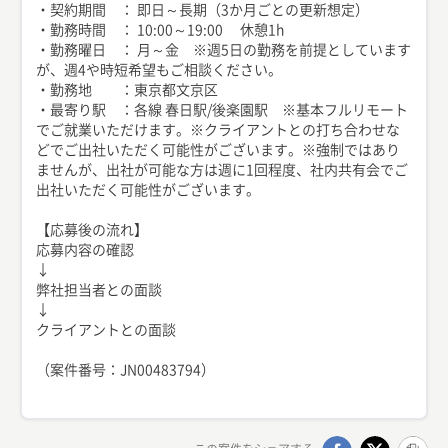
・契約期間 ： 即日～長期（3か月ごとの更新想定）
・勤務時間 ： 10:00～19:00 休憩1h
・勤務曜日 ： 月～金 ※週5日の勤務を前提としています
が、週4や時短希望もご相談ください。
・勤務地 ：東京都文京区
・最寄り駅 ：各線 春日駅/後楽園駅 ※基本フルリモート
でご就業いただけます。※クライアントとの打ち合わせな
どでご出社いただく可能性がございます。※強制ではあり
ませんが、出社が可能な方は週に1回程度、社内共有会でご
出社いただく可能性がございます。
【応募後の流れ】
応募内容の確認
↓
弊社担当者との面談
↓
クライアントとの面談
（案件番号：JN00483794）