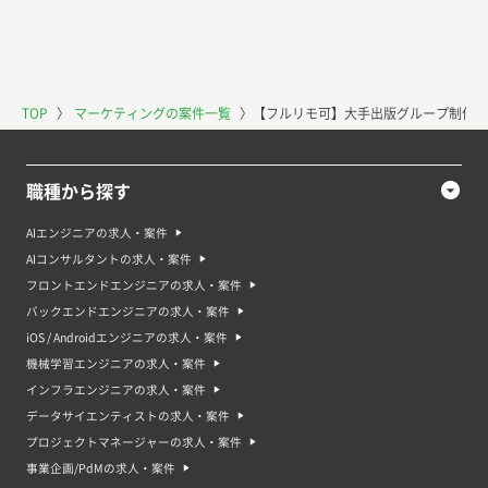
TOP
〉
マーケティングの案件一覧
〉
【フルリモ可】大手出版グループ制作会
職種から探す
AIエンジニアの求人・案件
AIコンサルタントの求人・案件
フロントエンドエンジニアの求人・案件
バックエンドエンジニアの求人・案件
iOS / Androidエンジニアの求人・案件
機械学習エンジニアの求人・案件
インフラエンジニアの求人・案件
データサイエンティストの求人・案件
プロジェクトマネージャーの求人・案件
事業企画/PdMの求人・案件