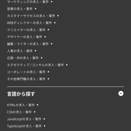
マーケティングの求人・案件
営業の求人・案件
カスタマーサクセスの求人・案件
WEBディレクターの求人・案件
クリエイターの求人・案件
デザイナーの求人・案件
編集・ライターの求人・案件
人事の求人・案件
広報・IRの求人・案件
エグゼクティブ / コンサルの求人・案件
コーポレートの求人・案件
その他専門職の求人・案件
言語から探す
HTMLの求人・案件
CSSの求人・案件
JavaScriptの求人・案件
TypeScriptの求人・案件