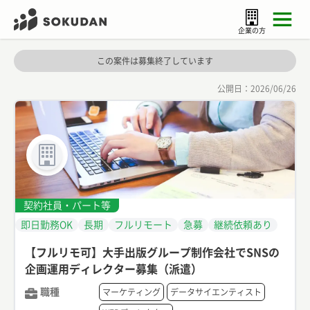
企業の方
この案件は募集終了しています
公開日：
2026/06/26
契約社員・パート等
即日勤務OK
長期
フルリモート
急募
継続依頼あり
【フルリモ可】大手出版グループ制作会社でSNSの
企画運用ディレクター募集（派遣）
職種
マーケティング
データサイエンティスト