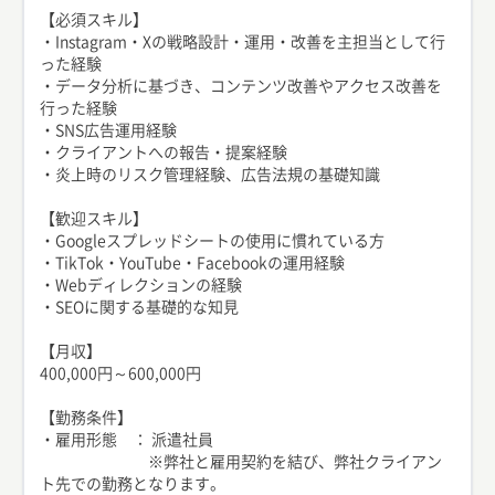
【必須スキル】
・Instagram・Xの戦略設計・運用・改善を主担当として行
った経験
・データ分析に基づき、コンテンツ改善やアクセス改善を
行った経験
・SNS広告運用経験
・クライアントへの報告・提案経験
・炎上時のリスク管理経験、広告法規の基礎知識
【歓迎スキル】
・Googleスプレッドシートの使用に慣れている方
・TikTok・YouTube・Facebookの運用経験
・Webディレクションの経験
・SEOに関する基礎的な知見
【月収】
400,000円～600,000円
【勤務条件】
・雇用形態 ： 派遣社員
※弊社と雇用契約を結び、弊社クライアン
ト先での勤務となります。