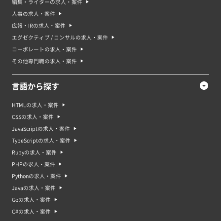
編集・ライターの求人・案件
人事の求人・案件
広報・IRの求人・案件
エグゼクティブ / コンサルの求人・案件
コーポレートの求人・案件
その他専門職の求人・案件
言語から探す
HTMLの求人・案件
CSSの求人・案件
JavaScriptの求人・案件
TypeScriptの求人・案件
Rubyの求人・案件
PHPの求人・案件
Pythonの求人・案件
Javaの求人・案件
Goの求人・案件
C#の求人・案件