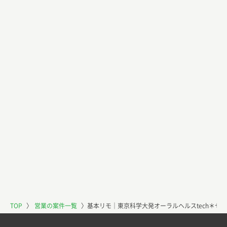
TOP
〉
営業の案件一覧
〉
基本リモ｜東京科学大発オーラルヘルスtech＊セ