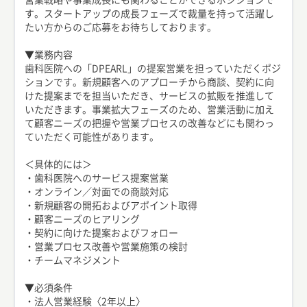
す。スタートアップの成長フェーズで裁量を持って活躍し
たい方からのご応募をお待ちしております。
▼業務内容
歯科医院への「DPEARL」の提案営業を担っていただくポジ
ションです。新規顧客へのアプローチから商談、契約に向
けた提案までを担当いただき、サービスの拡販を推進して
いただきます。事業拡大フェーズのため、営業活動に加え
て顧客ニーズの把握や営業プロセスの改善などにも関わっ
ていただく可能性があります。
＜具体的には＞
・歯科医院へのサービス提案営業
・オンライン／対面での商談対応
・新規顧客の開拓およびアポイント取得
・顧客ニーズのヒアリング
・契約に向けた提案およびフォロー
・営業プロセス改善や営業施策の検討
・チームマネジメント
▼必須条件
・法人営業経験〈2年以上〉