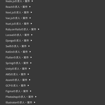
Node.jsの求人・案件
Reactの求人・案件
Next.jsの求人・案件
Vue.jsの求人・案件
Nuxt.jsの求人・案件
Ruby on Railsの求人・案件
Laravelの求人・案件
Djangoの求人・案件
Swiftの求人・案件
Kotlinの求人・案件
Flutterの求人・案件
Springの求人・案件
Unityの求人・案件
AWSの求人・案件
Azureの求人・案件
GCPの求人・案件
Figmaの求人・案件
Photoshopの求人・案件
Illustratorの求人・案件