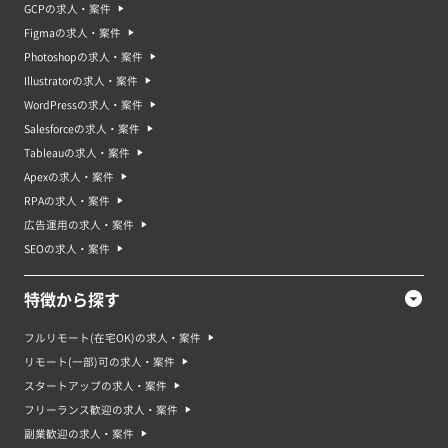
GCPの求人・案件
Figmaの求人・案件
Photoshopの求人・案件
Illustratorの求人・案件
WordPressの求人・案件
Salesforceの求人・案件
Tableauの求人・案件
Apexの求人・案件
RPAの求人・案件
広告運用の求人・案件
SEOの求人・案件
特徴から探す
フルリモート(在宅OK)の求人・案件
リモート(一部)可の求人・案件
スタートアップの求人・案件
フリーランス歓迎の求人・案件
副業歓迎の求人・案件