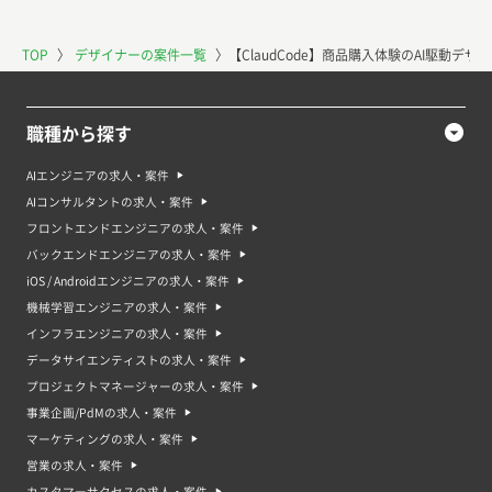
TOP
〉
デザイナーの案件一覧
〉
【ClaudCode】商品購入体験のAI駆動デザ
職種から探す
AIエンジニアの求人・案件
AIコンサルタントの求人・案件
フロントエンドエンジニアの求人・案件
バックエンドエンジニアの求人・案件
iOS / Androidエンジニアの求人・案件
機械学習エンジニアの求人・案件
インフラエンジニアの求人・案件
データサイエンティストの求人・案件
プロジェクトマネージャーの求人・案件
事業企画/PdMの求人・案件
マーケティングの求人・案件
営業の求人・案件
カスタマーサクセスの求人・案件