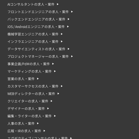
AIコンサルタントの求人・案件
フロントエンドエンジニアの求人・案件
バックエンドエンジニアの求人・案件
iOS / Androidエンジニアの求人・案件
機械学習エンジニアの求人・案件
インフラエンジニアの求人・案件
データサイエンティストの求人・案件
プロジェクトマネージャーの求人・案件
事業企画/PdMの求人・案件
マーケティングの求人・案件
営業の求人・案件
カスタマーサクセスの求人・案件
WEBディレクターの求人・案件
クリエイターの求人・案件
デザイナーの求人・案件
編集・ライターの求人・案件
人事の求人・案件
広報・IRの求人・案件
エグゼクティブ / コンサルの求人・案件