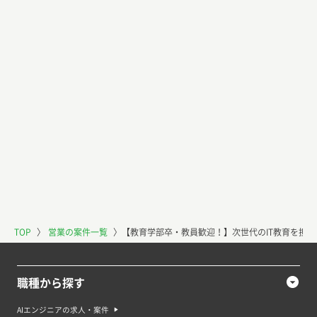
TOP
〉
営業の案件一覧
〉
【教育学部卒・教員歓迎！】次世代のIT教育を担
職種から探す
AIエンジニアの求人・案件