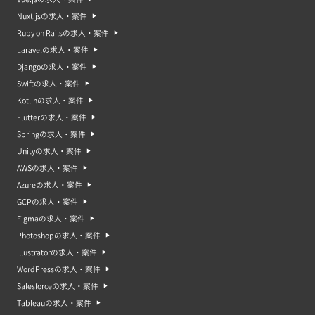
Nuxt.jsの求人・案件
Ruby on Railsの求人・案件
Laravelの求人・案件
Djangoの求人・案件
Swiftの求人・案件
Kotlinの求人・案件
Flutterの求人・案件
Springの求人・案件
Unityの求人・案件
AWSの求人・案件
Azureの求人・案件
GCPの求人・案件
Figmaの求人・案件
Photoshopの求人・案件
Illustratorの求人・案件
WordPressの求人・案件
Salesforceの求人・案件
Tableauの求人・案件