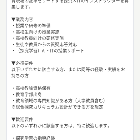
育現場の変革をリードする探究×ITのインストラクターを募
集します。
▼業務内容
・授業や研修の準備
・高校生向けの授業実施
・高校教員向けの研修実施
・生徒や教員からの質疑応答対応
・（探究学習）AI・ITの授業サポート
▼必須要件
以下いずれかに該当する方、または同等の経験・実績をお
持ちの方
・高校教諭資格保有
・教育学部出身
・教育領域の専門知識がある方（大学教員含む）
※総合探究カリキュラム設計ができる方を想定
▼歓迎要件
以下のいずれかに該当する方は、特に歓迎します。
・探究学習の指導経験