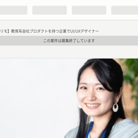
ルリモ】教育系自社プロダクトを持つ企業でUI/UXデザイナー
この案件は募集終了しています