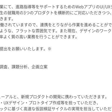
にて、進路指導等をサポートするためのWebアプリのUI/UX
生の就職用の3つのプロダクトを横断的にご対応いただきつつ
きます。
稼働されていますので、連携をとりながら作業を進めることがで
ような、フラットな雰囲気です。また現在、デザインのワーク
効率よく質の高い業務を行うことができます。
提出をお願いいたします。※
、調査、課題分析、企画立案
ューアルと、新規プロダクトの開発に携わっていただきます。
・UXデザイン・プロトタイプ作成等を担っていただき、
ックに基づく高速な仮説検証サイクルの実現を担当していただ