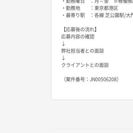
・勤務曜日 ：月～金 ※稼働頻
・勤務地 ：東京都港区
・最寄り駅 ：各線 芝公園駅/大
【応募後の流れ】
応募内容の確認
↓
弊社担当者との面談
↓
クライアントとの面談
（案件番号：JN00506208）