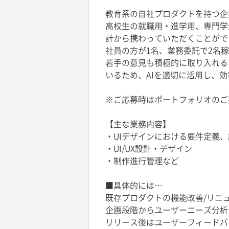
教育系の自社プロダクトを持つ企業
高校生の就職用・進学用、専門学
計から携わっていただくことがで
社員の方が1名、業務委託で2名
若手の意見も積極的に取り入れる
いるため、AIを適切に活用し、
※ご応募時はポートフォリオのご
【主な業務内容】
・UIデザインにおける要件定義
・UI/UX設計・デザイン
・制作進行管理など
■具体的には…
既存プロダクトの機能改善/リニ
企画段階からユーザーニーズ分析
リリース後はユーザーフィードバ