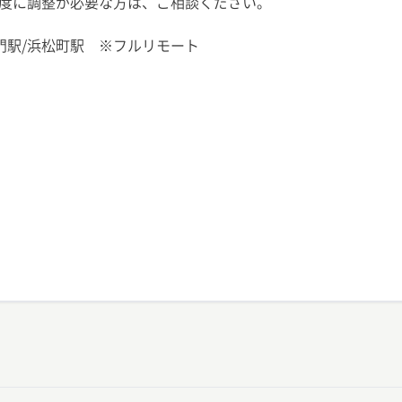
度に調整が必要な方は、ご相談ください。
門駅/浜松町駅 ※フルリモート