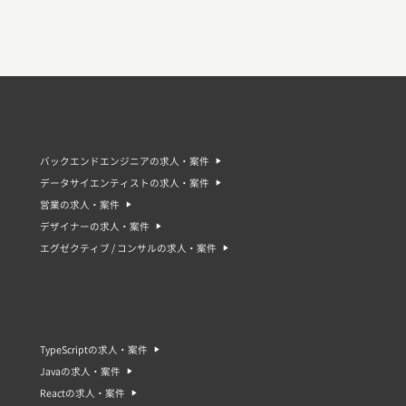
バックエンドエンジニアの求人・案件
データサイエンティストの求人・案件
営業の求人・案件
デザイナーの求人・案件
エグゼクティブ / コンサルの求人・案件
TypeScriptの求人・案件
Javaの求人・案件
Reactの求人・案件