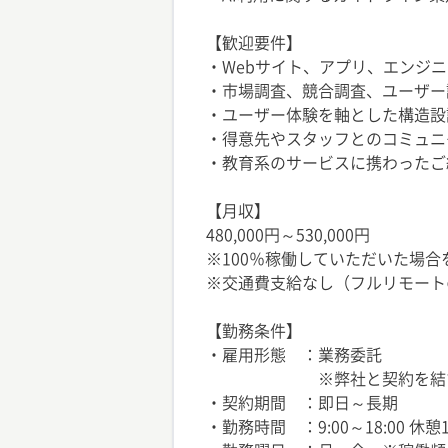
【歓迎要件】
・Webサイト、アプリ、エンジ
・市場調査、競合調査、ユーザー
・ユーザー体験を軸とした構造設
・得意先やスタッフとのコミュニ
・教育系のサービスに携わったご
【月収】
480,000円～530,000円
※100％稼働していただいた場
※交通費支給なし（フルリモート
【勤務条件】
・雇用形態 ：業務委託
※弊社と契約を結び、弊社
・契約期間 ：即日～長期
・勤務時間 ：9:00～18:00