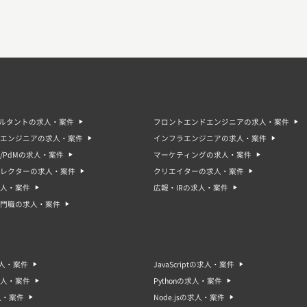
サルタントの求人・案件
フロントエンドエンジニアの求人・案件
エンジニアの求人・案件
インフラエンジニアの求人・案件
/PdMの求人・案件
マーケティングの求人・案件
ィレクターの求人・案件
クリエイターの求人・案件
人・案件
広報・IRの求人・案件
門職の求人・案件
求人・案件
JavaScriptの求人・案件
求人・案件
Pythonの求人・案件
人・案件
Node.jsの求人・案件