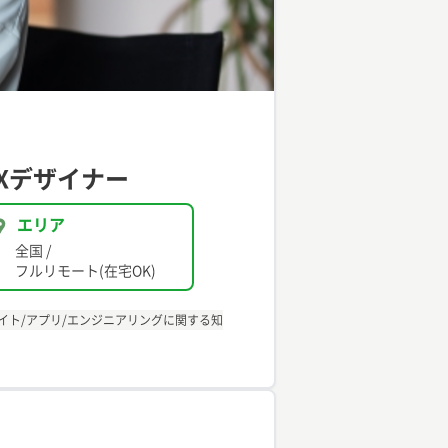
Xデザイナー
エリア
全国
/
フルリモート(在宅OK)
サイト/アプリ/エンジニアリングに関する知