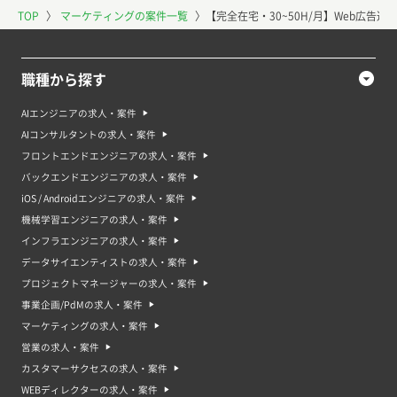
TOP
〉
マーケティングの案件一覧
〉
【完全在宅・30~50H/月】Web広告
職種から探す
AIエンジニアの求人・案件
AIコンサルタントの求人・案件
フロントエンドエンジニアの求人・案件
バックエンドエンジニアの求人・案件
iOS / Androidエンジニアの求人・案件
機械学習エンジニアの求人・案件
インフラエンジニアの求人・案件
データサイエンティストの求人・案件
プロジェクトマネージャーの求人・案件
事業企画/PdMの求人・案件
マーケティングの求人・案件
営業の求人・案件
カスタマーサクセスの求人・案件
WEBディレクターの求人・案件