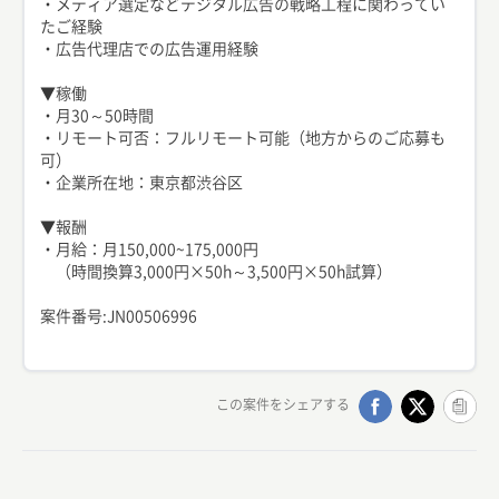
・メディア選定などデジタル広告の戦略工程に関わってい
たご経験
・広告代理店での広告運用経験
▼稼働
・月30～50時間
・リモート可否：フルリモート可能（地方からのご応募も
可）
・企業所在地：東京都渋谷区
▼報酬
・月給：月150,000~175,000円
（時間換算3,000円×50h～3,500円×50h試算）
案件番号:JN00506996
この案件をシェアする