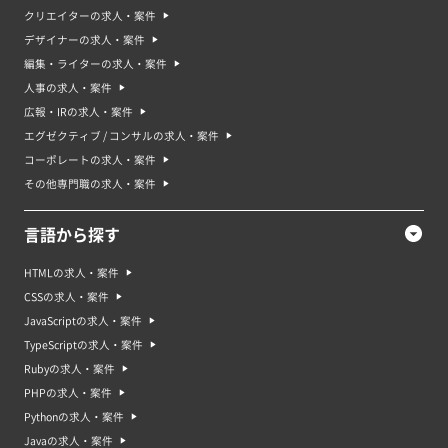
クリエイターの求人・案件
デザイナーの求人・案件
編集・ライターの求人・案件
人事の求人・案件
広報・IRの求人・案件
エグゼクティブ / コンサルの求人・案件
コーポレートの求人・案件
その他専門職の求人・案件
言語から探す
HTMLの求人・案件
CSSの求人・案件
JavaScriptの求人・案件
TypeScriptの求人・案件
Rubyの求人・案件
PHPの求人・案件
Pythonの求人・案件
Javaの求人・案件