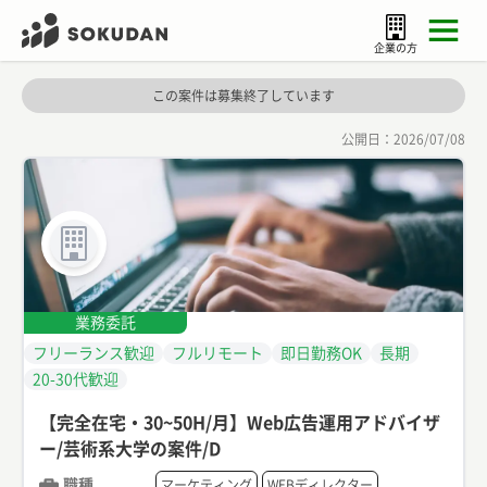
企業の方
この案件は募集終了しています
公開日：
2026/07/08
業務委託
フリーランス歓迎
フルリモート
即日勤務OK
長期
20-30代歓迎
【完全在宅・30~50H/月】Web広告運用アドバイザ
ー/芸術系大学の案件/D
職種
マーケティング
WEBディレクター