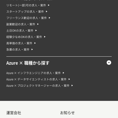
リモート(一部)可の求人・案件
スタートアップの求人・案件
フリーランス歓迎の求人・案件
副業歓迎の求人・案件
土日OKの求人・案件
経験少なめOKの求人・案件
高単価の求人・案件
急募の求人・案件
Azure × 職種から探す
Azure × インフラエンジニアの求人・案件
Azure × データサイエンティストの求人・案件
Azure × プロジェクトマネージャーの求人・案件
運営会社
お知らせ