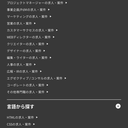
プロジェクトマネージャーの求人・案件
事業企画/PdMの求人・案件
マーケティングの求人・案件
営業の求人・案件
カスタマーサクセスの求人・案件
WEBディレクターの求人・案件
クリエイターの求人・案件
デザイナーの求人・案件
編集・ライターの求人・案件
人事の求人・案件
広報・IRの求人・案件
エグゼクティブ / コンサルの求人・案件
コーポレートの求人・案件
その他専門職の求人・案件
言語から探す
HTMLの求人・案件
CSSの求人・案件