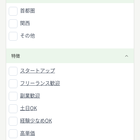
首都圏
関西
その他
特徴
スタートアップ
フリーランス歓迎
副業歓迎
土日OK
経験少なめOK
高単価