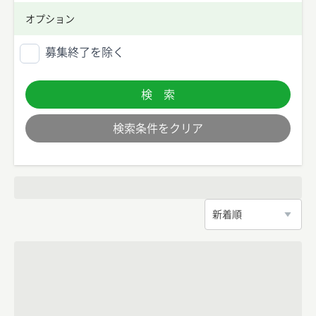
オプション
募集終了を除く
検 索
検索条件をクリア