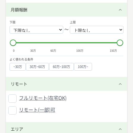
月額報酬
下限
上限
〜
0
30万
60万
100万
150万
よく使われる条件
~30万
30万~60万
60万~100万
100万~
リモート
フルリモート(在宅OK)
リモート(一部)可
エリア