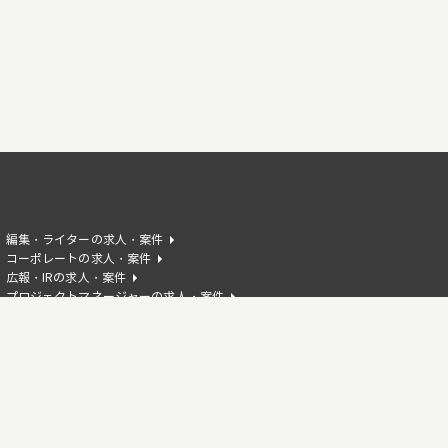
編集・ライターの求人・案件
コーポレートの求人・案件
広報・IRの求人・案件
プロジェクトマネージャーの求人・案件
AIエンジニアの求人・案件
HTMLの求人・案件
Reactの求人・案件