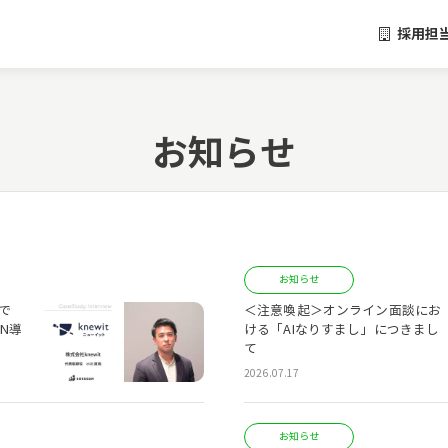
採用担
お知らせ
お知らせ
で
＜注意喚起＞オンライン面談にお
AN導
ける「AIなりすまし」につきまし
て
2026.07.17
お知らせ