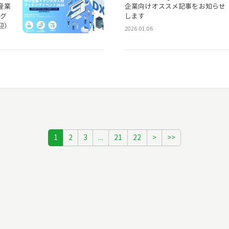
産業
企業向けオススメ記事をお知らせ
ング
します
迎）
2026.01.06
1
2
3
...
21
22
>
>>