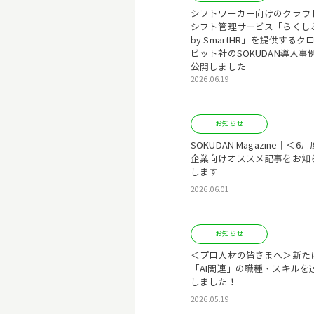
シフトワーカー向けのクラウ
シフト管理サービス「らくし
by SmartHR」を提供するク
ビット社のSOKUDAN導入事
公開しました
2026.06.19
お知らせ
SOKUDAN Magazine｜＜6
企業向けオススメ記事をお知
します
2026.06.01
お知らせ
＜プロ人材の皆さまへ＞新た
「AI関連」の職種・スキルを
しました！
2026.05.19