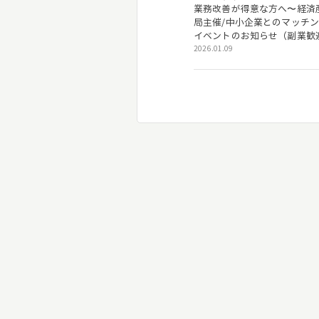
業務改善が得意な方へ〜経済
局主催/中小企業とのマッチ
イベントのお知らせ（副業歓
2026.01.09