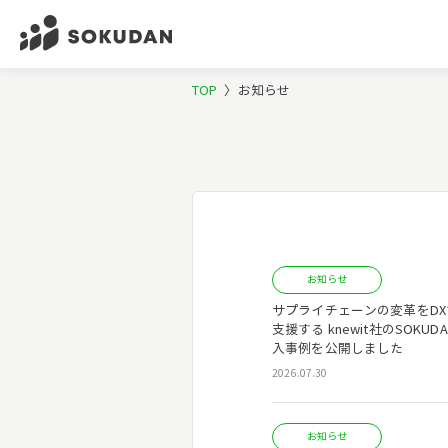
TOP
〉
お知らせ
お知らせ
サプライチェーンの変革をDX
支援する knewit社のSOKUD
入事例を公開しました
2026.07.30
お知らせ