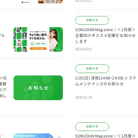
2026.03.12
お知らせ
、
SOKUDAN Magazine｜＜2月度＞
アル
企業向けオススメ記事をお知らせ
します
2026.02.02
お知らせ
載＞仕
1/25(日) 深夜(24:00~24:30) システ
複数
ムメンテナンスのお知らせ
化で
始し
2026.01.20
お知らせ
X・
SOKUDAN Magazine｜＜1月度＞