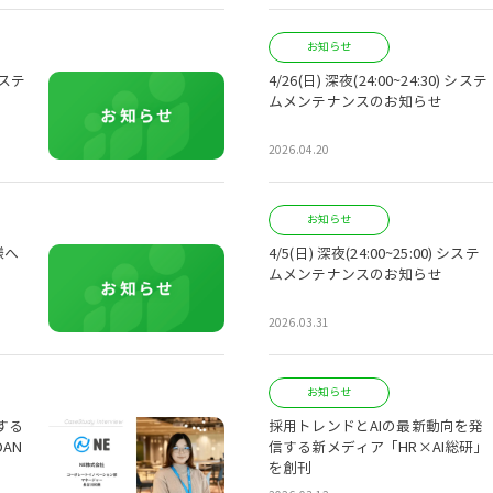
お知らせ
 システ
4/26(日) 深夜(24:00~24:30) システ
ムメンテナンスのお知らせ
2026.04.20
お知らせ
様へ
4/5(日) 深夜(24:00~25:00) システ
ムメンテナンスのお知らせ
2026.03.31
お知らせ
する
採用トレンドとAIの最新動向を発
AN
信する新メディア「HR×AI総研」
を創刊