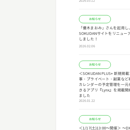
2026.03.12
お知らせ
「優木まおみ」さんを起用し
SOKUDANサイトをリニュー
しました！
2026.02.06
お知らせ
＜SOKUDAN PLUS+ 新規掲
事・プライベート・副業など
カレンダーの予定管理を一元
きるアプリ『Lynx』を掲載開
ました
2026.01.22
お知らせ
＜1/17(土)13:00〜開催＞ 〜D