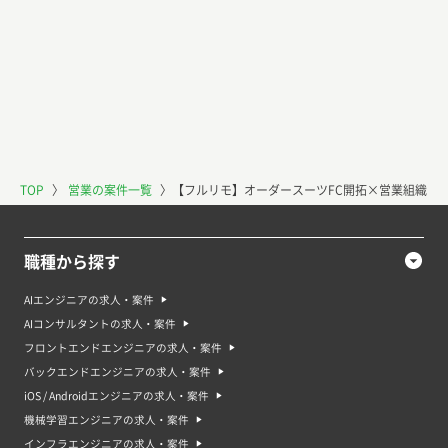
TOP
〉
営業の案件一覧
〉
【フルリモ】オーダースーツFC開拓×営業組織マ
職種から探す
AIエンジニアの求人・案件
AIコンサルタントの求人・案件
フロントエンドエンジニアの求人・案件
バックエンドエンジニアの求人・案件
iOS / Androidエンジニアの求人・案件
機械学習エンジニアの求人・案件
インフラエンジニアの求人・案件