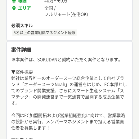
報酬
40万
〜
60万
エリア
全国
/
フルリモート(在宅OK)
必須スキル
5名以上の営業組織マネジメント経験
案件詳細
※本案件は、SOKUDANと契約いただく案件となります。
▼案件概要
弊社は業界唯一のオーダースーツ総合企業として自社ブラ
ンド「オーダースーツNoah」の運営をはじめ、FC本部とし
てのブランド開業支援、さらにスマート生産システム「ス
マテック」の開発運営まで一気通貫で展開する成長企業で
す。
今回はFC加盟開拓および営業組織強化に向けて、営業戦略
の設計から実行、メンバーマネジメントまで担える営業責
任者を募集します！