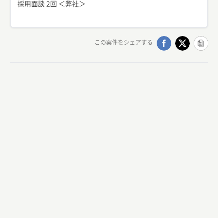
採用面談 2回 ＜弊社＞
この案件をシェアする