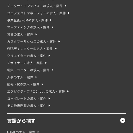
データサイエンティストの求人・案件
プロジェクトマネージャーの求人・案件
事業企画/PdMの求人・案件
マーケティングの求人・案件
営業の求人・案件
カスタマーサクセスの求人・案件
WEBディレクターの求人・案件
クリエイターの求人・案件
デザイナーの求人・案件
編集・ライターの求人・案件
人事の求人・案件
広報・IRの求人・案件
エグゼクティブ / コンサルの求人・案件
コーポレートの求人・案件
その他専門職の求人・案件
言語から探す
HTMLの求人・案件