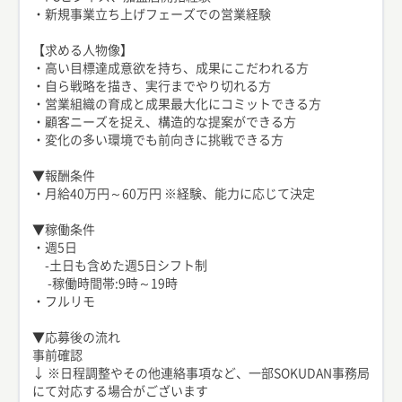
・新規事業立ち上げフェーズでの営業経験
【求める人物像】
・高い目標達成意欲を持ち、成果にこだわれる方
・自ら戦略を描き、実行までやり切れる方
・営業組織の育成と成果最大化にコミットできる方
・顧客ニーズを捉え、構造的な提案ができる方
・変化の多い環境でも前向きに挑戦できる方
▼報酬条件
・月給40万円～60万円 ※経験、能力に応じて決定
▼稼働条件
・週5日
-土日も含めた週5日シフト制
-稼働時間帯:9時～19時
・フルリモ
▼応募後の流れ
事前確認
↓ ※日程調整やその他連絡事項など、一部SOKUDAN事務局
にて対応する場合がございます