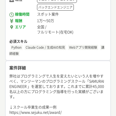
バックエンドエンジニア
稼働時間
スポット案件
報酬
1万
〜
50万
エリア
全国
/
フルリモート(在宅OK)
必須スキル
Python
Claude Code / 生成AIの知見
Webアプリ開発経験
講
師経験
案件詳細
弊社はプログラミングで人生を変えたいという人を増やす
べく、マンツーマンのプログラミングスクール「SAMURAI
ENGINEER 」を運営しております。これまでに累計45,000
名以上の方にプログラミング指導を行った実績がございま
す。
↓スクール卒業生の成果一例
https://www.sejuku.net/award/