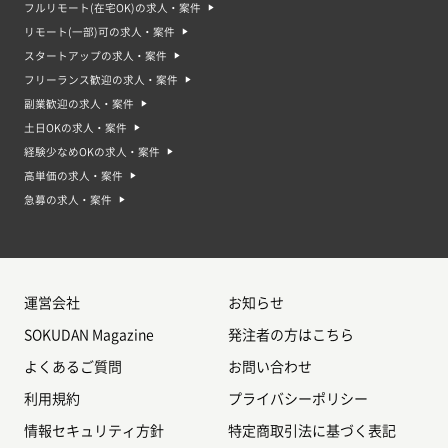
フルリモート(在宅OK)の求人・案件
リモート(一部)可の求人・案件
スタートアップの求人・案件
フリーランス歓迎の求人・案件
副業歓迎の求人・案件
土日OKの求人・案件
経験少なめOKの求人・案件
高単価の求人・案件
急募の求人・案件
運営会社
お知らせ
SOKUDAN Magazine
発注者の方はこちら
よくあるご質問
お問い合わせ
利用規約
プライバシーポリシー
情報セキュリティ方針
特定商取引法に基づく表記