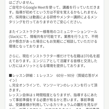
はございません。
ご自宅からGoogle Meetを使って、講義を行っていただきま
す。指導が初めてという方は不安を覚えるかもしれません
が、採用後には動画による研修やメンター講師によるメン
タリングを行っておりますのでご安心ください。
またインストラクター様専用のコミュニケーションツール
(Slack)にて、情報共有が可能です。業務を行う上で、不明
点や懸念があった場合にもお気軽にご相談していただける
環境となっております。
さらに、現在インストラクター様だけでも在籍は370名を超
えております。エンジニアとして活躍する皆様と交流した
い方にはメリットとなる環境を提供しております。
■レッスン詳細：１レッスン 60分～90分（質疑応答がメ
イン）
∟完全オンラインで、マンツーマンのレッスンを行って頂
きます。
レッスン自体は１時間程度となりますが、指導するにあた
って事前準備をする必要が有るかと思います。事前準備
は、受講者様が利用しているカリキュラムの雛形を見なが