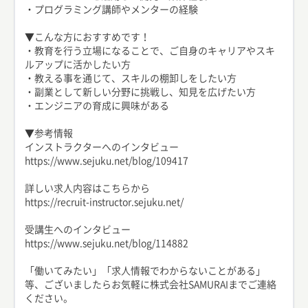
・プログラミング講師やメンターの経験
▼こんな方におすすめです！
・教育を行う立場になることで、ご自身のキャリアやスキ
ルアップに活かしたい方
・教える事を通じて、スキルの棚卸しをしたい方
・副業として新しい分野に挑戦し、知見を広げたい方
・エンジニアの育成に興味がある
▼参考情報
インストラクターへのインタビュー
https://www.sejuku.net/blog/109417
詳しい求人内容はこちらから
https://recruit-instructor.sejuku.net/
受講生へのインタビュー
https://www.sejuku.net/blog/114882
「働いてみたい」「求人情報でわからないことがある」
等、ございましたらお気軽に株式会社SAMURAIまでご連絡
ください。