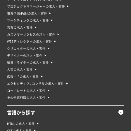
プロジェクトマネージャーの求人・案件
事業企画/PdMの求人・案件
マーケティングの求人・案件
営業の求人・案件
カスタマーサクセスの求人・案件
WEBディレクターの求人・案件
クリエイターの求人・案件
デザイナーの求人・案件
編集・ライターの求人・案件
人事の求人・案件
広報・IRの求人・案件
エグゼクティブ / コンサルの求人・案件
コーポレートの求人・案件
その他専門職の求人・案件
言語から探す
HTMLの求人・案件
CSSの求人・案件