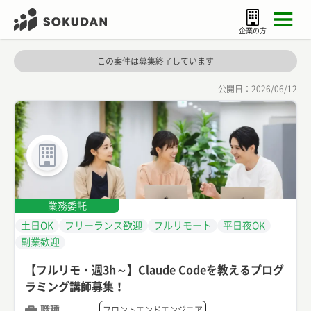
企業の方
この案件は募集終了しています
公開日：
2026/06/12
業務委託
土日OK
フリーランス歓迎
フルリモート
平日夜OK
副業歓迎
【フルリモ・週3h～】Claude Codeを教えるプログ
ラミング講師募集！
職種
フロントエンドエンジニア