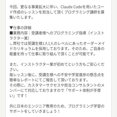
今回、更なる事業拡大に伴い、Claude Codeを用いたコー
ド作成のレッスンを担当して頂くプログラミング講師を募
集いたします。
▼仕事の詳細
■業務内容：受講者様へのプログラミング指導（インスト
ラクター業）
∟弊社では受講生様1人1人のレベルにあったオーダーメイ
ドカリキュラムを採用しております。そのため、ご自身の
裁量を持って仕事に取り組んで頂くことが可能です。
また、インストラクター業が初めてという方もご安心くだ
さい。
毎レッスン後に、受講生様への不安や学習進捗の懸念点を
簡単なレポートにてご報告して頂いております。
その際に、カスタマーサクセスや担当コンサルタントのメ
ンバーにて対応しておりますので「サポート体制が手厚
い」です！
共に日本のエンジニア教育のため、プログラミング学習の
サポートをしていきましょう！