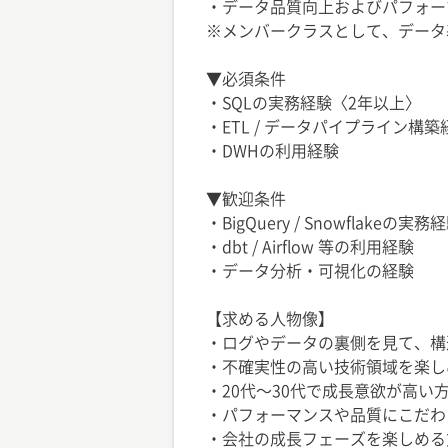
・データ品質向上およびパフォー
※メンバークラスとして、データ
▼必須条件
・SQLの実務経験〈2年以上〉
・ETL / データパイプライン構築
・DWHの利用経験
▼歓迎条件
・BigQuery / Snowflakeの実務
・dbt / Airflow 等の利用経験
・データ分析・可視化の経験
【求める人物像】
・ログやデータの裏側を見て、構
・不確実性の高い技術領域を楽し
・20代〜30代で成長意欲が高
・パフォーマンスや品質にこだわ
・会社の成長フェーズを楽しめる