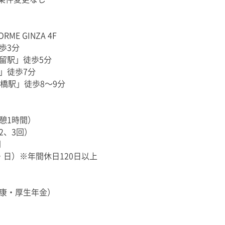
ME GINZA 4F
歩3分
留駅」徒歩5分
」徒歩7分
橋駅」徒歩8〜9分
休憩1時間）
2、3回）
間
日）※年間休日120日以上
康・厚生年金）