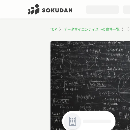
TOP
〉
データサイエンティストの案件一覧
〉
【