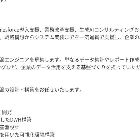
lesforce導入支援、業務改革支援、生成AIコンサルティング
。戦略構想からシステム実装までを一気通貫で支援し、企業の
盤エンジニアを募集します。単なるデータ集計やレポート作成では
ングなど、企業のデータ活用を支える基盤づくりを担っていた
盤の設計・構築をお任せいたします。
・開発
活用したDWH構築
基盤設計
ツールを用いた可視化環境構築