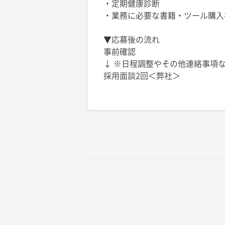
・定期健康診断
・業務に必要な書籍・ツール購入
▼応募後の流れ
事前確認
↓ ※日程調整やその他連絡事項な
採用面談2回＜弊社＞