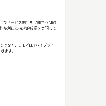
およびサービス開発を展開するAI総
利益創出と持続的成長を実現して
なく、ETL／ELTパイプライ
だきます。