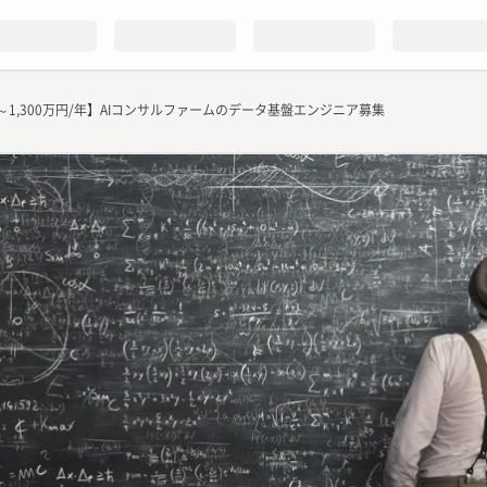
～1,300万円/年】AIコンサルファームのデータ基盤エンジニア募集