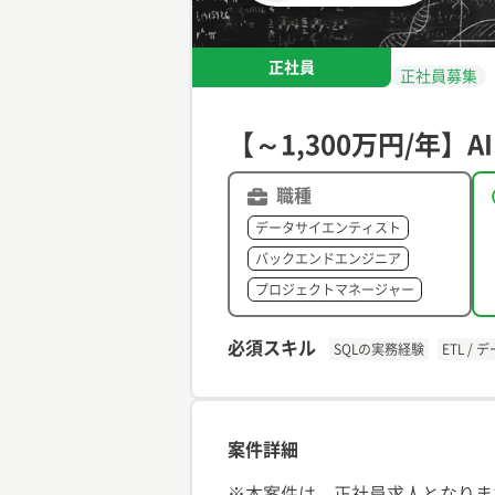
正社員
正社員募集
【～1,300万円/年
職種
データサイエンティスト
バックエンドエンジニア
プロジェクトマネージャー
必須スキル
SQLの実務経験
ETL 
案件詳細
※本案件は、正社員求人となりま