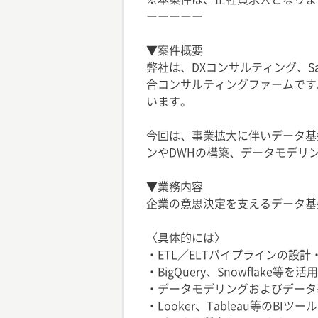
ーーーーー
▼案件概要
弊社は、DXコンサルティング、Sa
合コンサルティングファームです
います。
今回は、事業拡大に伴いデータ基
ンやDWHの構築、データモデリ
▼業務内容
企業の意思決定を支えるデータ基
〈具体的には〉
・ETL／ELTパイプラインの設計
・BigQuery、Snowflake等を
・データモデリングおよびデータ
・Looker、Tableau等のBI