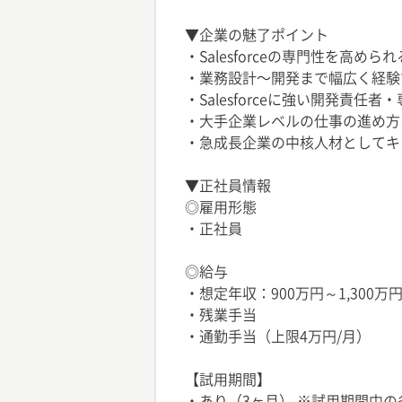
▼企業の魅了ポイント
・Salesforceの専門性を高められ
・業務設計〜開発まで幅広く経験
・Salesforceに強い開発責任
・大手企業レベルの仕事の進め方
・急成長企業の中核人材としてキ
▼正社員情報
◎雇用形態
・正社員
◎給与
・想定年収：900万円～1,300
・残業手当
・通勤手当（上限4万円/月）
【試用期間】
・あり（3ヶ月） ※試用期間中