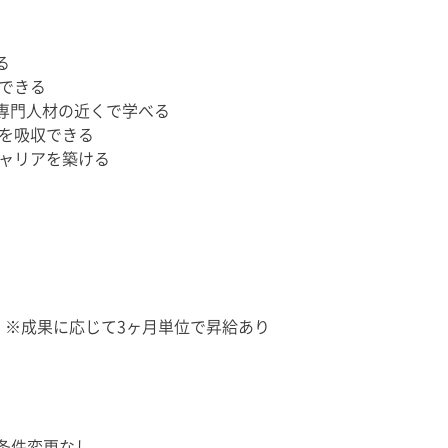
る
できる
者・専門人材の近くで学べる
を吸収できる
ャリアを築ける
万円 ※成果に応じて3ヶ月単位で昇給あり
の条件変更なし