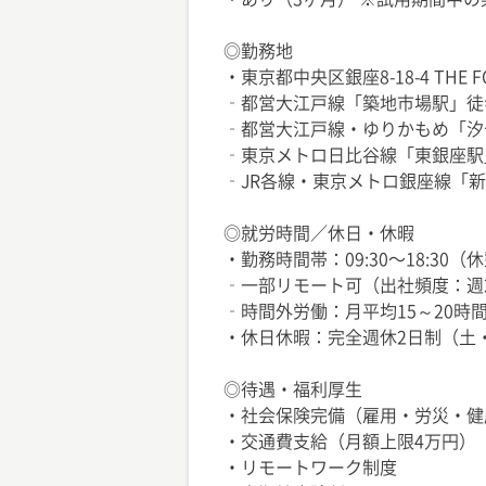
◎勤務地
・東京都中央区銀座8-18-4 THE FOR
‐都営大江戸線「築地市場駅」徒
‐都営大江戸線・ゆりかもめ「汐
‐東京メトロ日比谷線「東銀座駅
‐JR各線・東京メトロ銀座線「新
◎就労時間／休日・休暇
・勤務時間帯：09:30〜18:30（
‐一部リモート可（出社頻度：週
‐時間外労働：月平均15～20時
・休日休暇：完全週休2日制（土・
◎待遇・福利厚生
・社会保険完備（雇用・労災・健
・交通費支給（月額上限4万円）
・リモートワーク制度