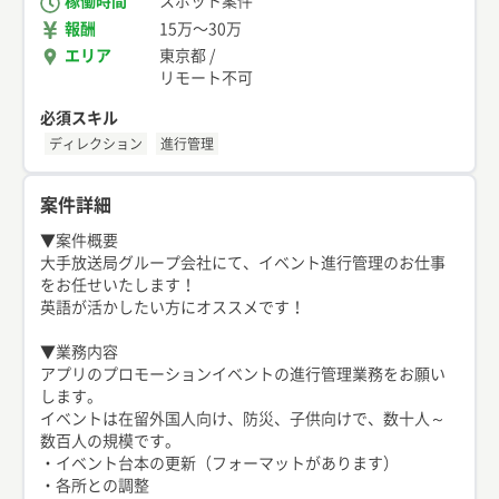
稼働時間
スポット案件
報酬
15万
〜
30万
エリア
東京都
/
リモート不可
必須スキル
ディレクション
進行管理
案件詳細
▼案件概要
大手放送局グループ会社にて、イベント進行管理のお仕事
をお任せいたします！
英語が活かしたい方にオススメです！
▼業務内容
アプリのプロモーションイベントの進行管理業務をお願い
します。
イベントは在留外国人向け、防災、子供向けで、数十人～
数百人の規模です。
・イベント台本の更新（フォーマットがあります）
・各所との調整