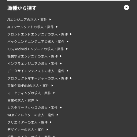
職種から探す
AIエンジニアの求人・案件
AIコンサルタントの求人・案件
フロントエンドエンジニアの求人・案件
バックエンドエンジニアの求人・案件
iOS / Androidエンジニアの求人・案件
機械学習エンジニアの求人・案件
インフラエンジニアの求人・案件
データサイエンティストの求人・案件
プロジェクトマネージャーの求人・案件
事業企画/PdMの求人・案件
マーケティングの求人・案件
営業の求人・案件
カスタマーサクセスの求人・案件
WEBディレクターの求人・案件
クリエイターの求人・案件
デザイナーの求人・案件
編集・ライターの求人・案件