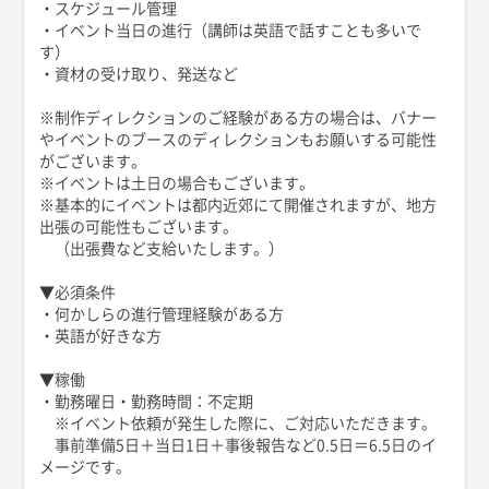
・スケジュール管理
・イベント当日の進行（講師は英語で話すことも多いで
す）
・資材の受け取り、発送など
※制作ディレクションのご経験がある方の場合は、バナー
やイベントのブースのディレクションもお願いする可能性
がございます。
※イベントは土日の場合もございます。
※基本的にイベントは都内近郊にて開催されますが、地方
出張の可能性もございます。
（出張費など支給いたします。）
▼必須条件
・何かしらの進行管理経験がある方
・英語が好きな方
▼稼働
・勤務曜日・勤務時間：不定期
※イベント依頼が発生した際に、ご対応いただきます。
事前準備5日＋当日1日＋事後報告など0.5日＝6.5日のイ
メージです。