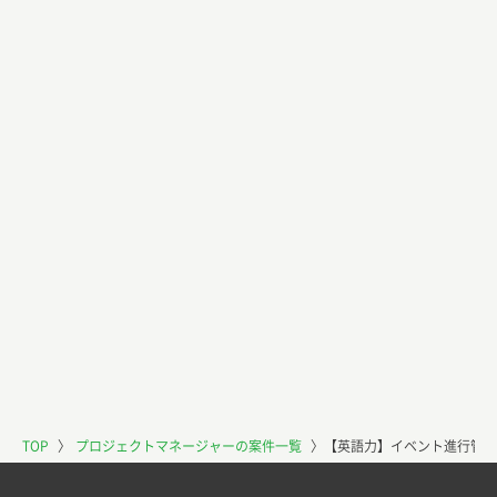
TOP
〉
プロジェクトマネージャーの案件一覧
〉
【英語力】イベント進行管理