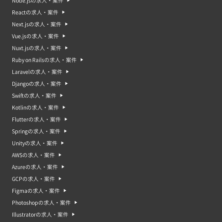
Node.jsの求人・案件
Reactの求人・案件
Next.jsの求人・案件
Vue.jsの求人・案件
Nuxt.jsの求人・案件
Ruby on Railsの求人・案件
Laravelの求人・案件
Djangoの求人・案件
Swiftの求人・案件
Kotlinの求人・案件
Flutterの求人・案件
Springの求人・案件
Unityの求人・案件
AWSの求人・案件
Azureの求人・案件
GCPの求人・案件
Figmaの求人・案件
Photoshopの求人・案件
Illustratorの求人・案件