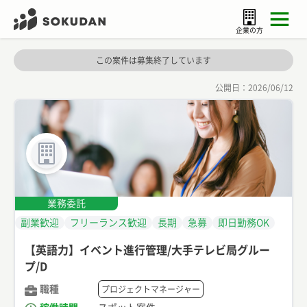
企業の方
この案件は募集終了しています
公開日：
2026/06/12
業務委託
副業歓迎
フリーランス歓迎
長期
急募
即日勤務OK
【英語力】イベント進行管理/大手テレビ局グルー
プ/D
職種
プロジェクトマネージャー