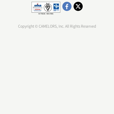
です。
Copyright © CAMELORS, Inc. All Rights Reserved