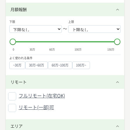
月額報酬
下限
上限
〜
0
30万
60万
100万
150万
よく使われる条件
~30万
30万~60万
60万~100万
100万~
リモート
フルリモート(在宅OK)
リモート(一部)可
エリア