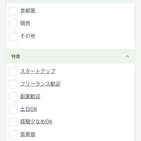
首都圏
関西
その他
特徴
スタートアップ
フリーランス歓迎
副業歓迎
土日OK
経験少なめOK
高単価