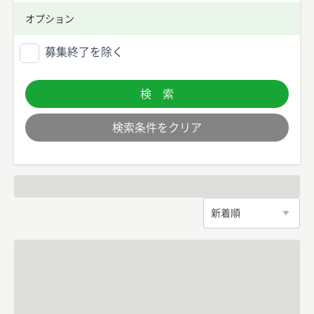
オプション
募集終了を除く
検 索
検索条件をクリア