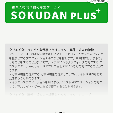
12月18日更新
クリエイターってどんな仕事？クリエイター案件・求人の特徴
クリエイターは、様々な分野で新しいアイデアやコンテンツを生み出すこと
を仕事とするプロフェッショナルのことを指します。具体的には、以下のよ
うなことをすることが多いです。 ・デザインやグラフィックを制作する: ロ
ゴやポスター、Webサイトやアプリの画面デザインなどを制作することがで
きます。
・写真や映像を撮影する: 写真や映像を撮影して、WebサイトやSNSなどで
公開することができます。
・イラストやアニメーションを制作する: イラストやアニメーションを制作
して、Webサイトやゲームなどで使用することができます。
クリエイター案件・求人の市場動向やクリエイターのニーズ
クリエイター案件や求人の市場動向については、インターネットやSNSなど
での情報発信が拡大することで、デザインや写真などのデジタル制作が求め
られています。特に、広告業界やゲーム業界などでのクリエイターの需要が
高まっています。 アイデアや創造力が求められる: クリエイターとして働く