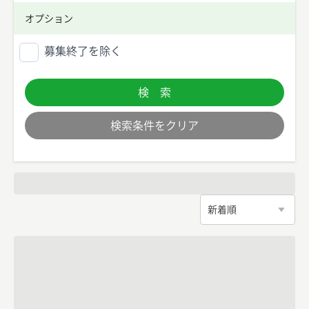
オプション
募集終了を除く
検 索
検索条件をクリア