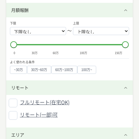
月額報酬
下限
上限
〜
0
30万
60万
100万
150万
よく使われる条件
~30万
30万~60万
60万~100万
100万~
リモート
フルリモート(在宅OK)
リモート(一部)可
エリア