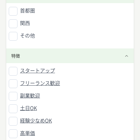
首都圏
関西
その他
特徴
スタートアップ
フリーランス歓迎
副業歓迎
土日OK
経験少なめOK
高単価