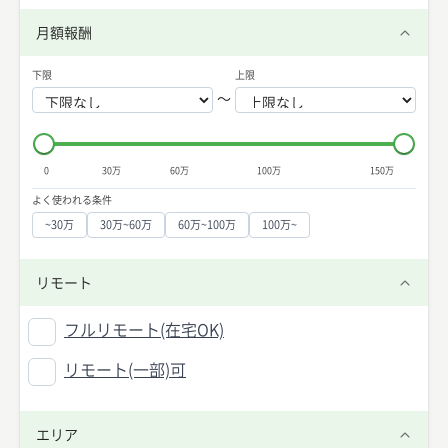
月額報酬
下限
上限
〜
0
30万
60万
100万
150万
よく使われる条件
~30万
30万~60万
60万~100万
100万~
リモート
フルリモート(在宅OK)
リモート(一部)可
エリア