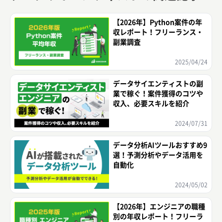
【2026年】Python案件の年
収レポート！フリーランス・
副業調査
2025/04/24
データサイエンティストの副
業で稼ぐ！案件獲得のコツや
収入、必要スキルを紹介
2024/07/31
データ分析AIツールおすすめ9
選！予測分析やデータ活用を
自動化
2024/05/02
【2026年】エンジニアの職種
別の年収レポート！フリーラ