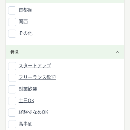
首都圏
関西
その他
特徴
スタートアップ
フリーランス歓迎
副業歓迎
土日OK
経験少なめOK
高単価