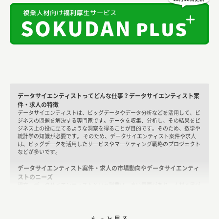
データサイエンティストってどんな仕事？データサイエンティスト案
件・求人の特徴
データサイエンティストは、ビッグデータやデータ分析などを活用して、ビ
ジネスの問題を解決する専門家です。データを収集、分析し、その結果をビ
ジネス上の役に立てるような洞察を得ることが目的です。そのため、数学や
統計学の知識が必要です。 そのため、データサイエンティスト案件や求人
は、ビッグデータを活用したサービスやマーケティング戦略のプロジェクト
などが多いです。
データサイエンティスト案件・求人の市場動向やデータサイエンティ
ストのニーズ
現在、データサイエンティストという職業は、高い需要があり、人材不足が
続いています。近年、データが増え続けており、それらを分析して有益な情
報を得ることができるようになったことが、データサイエンティストのニー
ズが高まっている一つの理由です。さらに、ビジネスの決定をデータに基づ
いて行うことが重要になっており、そのような業務を行うのがデータサイエ