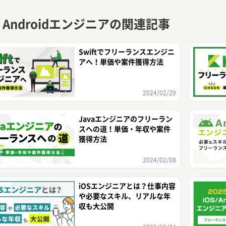
 / Androidエンジニアの関連記事
Swiftでフリーランスエンジニ
アへ！単価や案件獲得方法
2024/02/29
Javaエンジニアのフリーラン
スへの道！単価・年収や案件
獲得方法
2024/02/08
iOSエンジニアとは？仕事内容
や必要なスキル、リアルな年
収も大公開