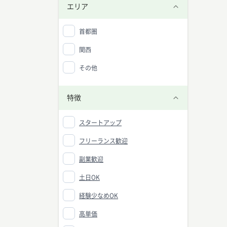
エリア
首都圏
関西
その他
特徴
スタートアップ
フリーランス歓迎
副業歓迎
土日OK
経験少なめOK
高単価