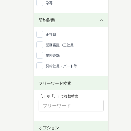
急募
契約形態
正社員
業務委託→正社員
業務委託
契約社員・パート等
フリーワード検索
「,」か「、」で複数検索
iOS 
中央値：
オプション