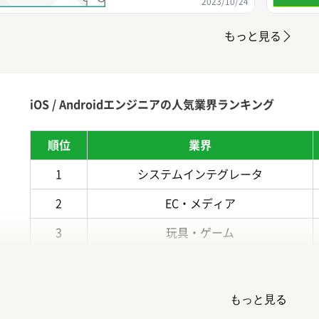
2023/10/24
もっと見る
iOS / Androidエンジニアの人気業界ランキング
順位
業界
1
システムインテグレータ
2
EC・メディア
3
玩具・ゲーム
4
エドテック（教育）
5
不動産テック
もっと見る