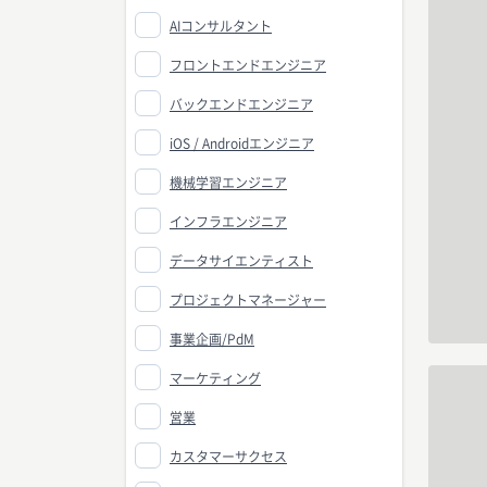
AIコンサルタント
フロントエンドエンジニア
バックエンドエンジニア
iOS / Androidエンジニア
機械学習エンジニア
インフラエンジニア
データサイエンティスト
プロジェクトマネージャー
事業企画/PdM
マーケティング
営業
カスタマーサクセス