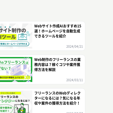
Webサイト作成AIおすすめ15
選！ホームページを自動生成
できるツールを紹介
2024/04/21
Web制作のフリーランスの業
務内容は？稼ぐコツや案件獲
得方法を解説
2024/03/11
フリーランスのWebディレク
ターになるには？気になる年
収や案件の獲得方法を紹介！