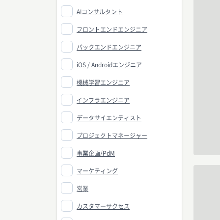
AIコンサルタント
フロントエンドエンジニア
バックエンドエンジニア
iOS / Androidエンジニア
機械学習エンジニア
インフラエンジニア
データサイエンティスト
プロジェクトマネージャー
事業企画/PdM
マーケティング
営業
カスタマーサクセス