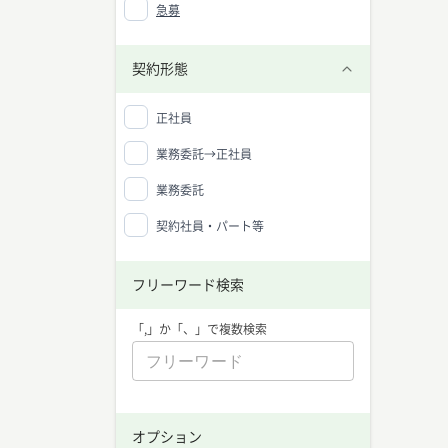
急募
契約形態
正社員
業務委託→正社員
業務委託
契約社員・パート等
フリーワード検索
「,」か「、」で複数検索
WEB
中央値：
オプション