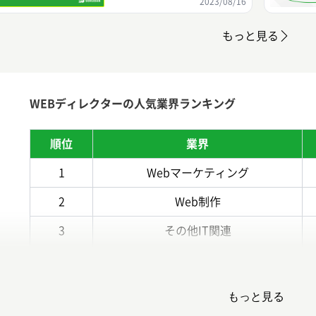
2023/08/16
もっと見る
WEBディレクターの人気業界ランキング
順位
業界
1
Webマーケティング
2
Web制作
3
その他IT関連
4
広告代理店
5
コンサルティング
もっと見る