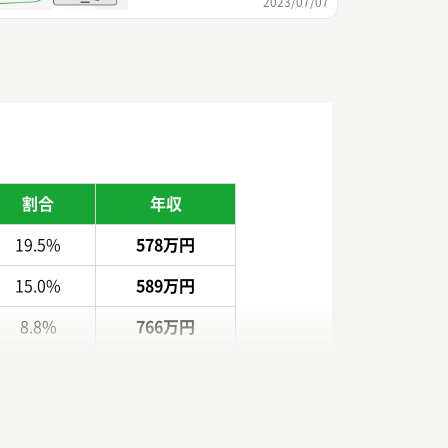
2023/07/07
割合
年収
19.5%
578万円
15.0%
589万円
8.8%
766万円
8.0%
753万円
6.2%
787万円