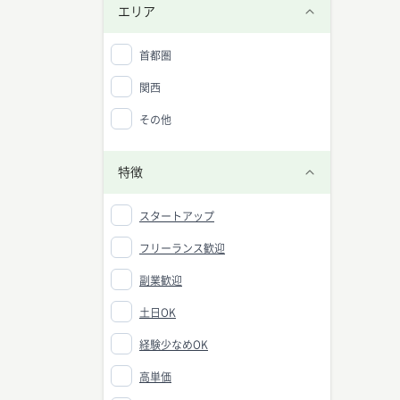
エリア
首都圏
関西
その他
特徴
スタートアップ
フリーランス歓迎
副業歓迎
土日OK
経験少なめOK
高単価