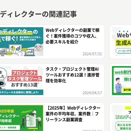
Bディレクターの関連記事
Webディレクターの副業で稼
ぐ！案件獲得のコツや収入、
必要スキルを紹介
2024/07/31
タスク・プロジェクト管理AI
ツールおすすめ12選！進捗管
理を効率化
2024/04/17
【2025年】Webディレクター
案件の平均年収、案件数｜フ
リーランス副業調査