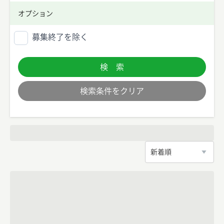
オプション
募集終了を除く
検 索
検索条件をクリア