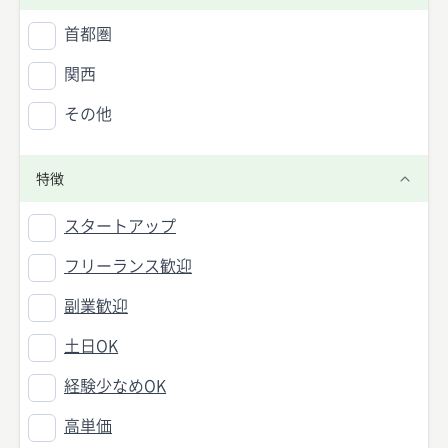
首都圏
関西
その他
特徴
スタートアップ
フリーランス歓迎
副業歓迎
土日OK
経験少なめOK
高単価