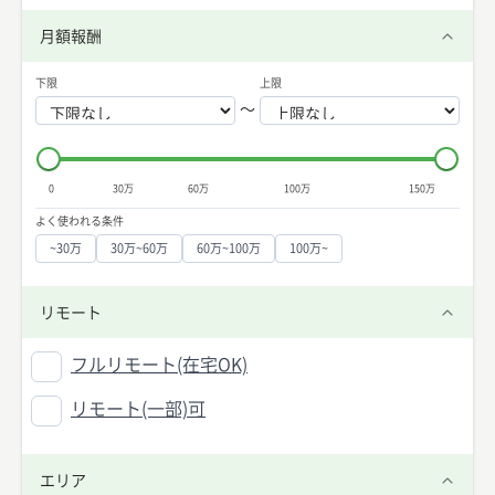
月額報酬
下限
上限
〜
0
30万
60万
100万
150万
よく使われる条件
~30万
30万~60万
60万~100万
100万~
リモート
フルリモート(在宅OK)
リモート(一部)可
エリア