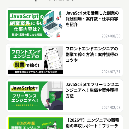
JavaScriptを活用した副業の
報酬相場・案件数・仕事内容
を紹介
2024/08/30
フロントエンドエンジニアの
副業で稼ぐ方法！案件獲得の
コツや
2024/07/31
JavaScriptでフリーランスエ
ンジニアへ！単価や案件獲得
方法
2024/02/08
【2026年】エンジニアの職種
別の年収レポート！フリーラ