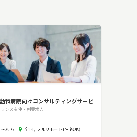
】動物病院向けコンサルティングサービ
リーランス案件・副業求人
エ
万〜20万
全国 / フルリモート(在宅OK)
リ