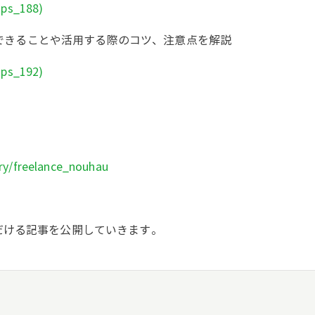
ips_188)
に！できることや活用する際のコツ、注意点を解説
ips_192)
ry/freelance_nouhau
だける記事を公開していきます。