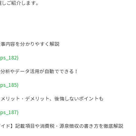
選しご紹介します。
仕事内容を分かりやすく解説
ips_182)
予測分析やデータ活用が自動でできる！
ips_185)
やメリット・デメリット、後悔しないポイントも
ips_187)
ガイド】記載項目や消費税・源泉徴収の書き方を徹底解説