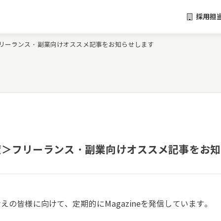
採用担
月度＞フリーランス・副業向けオススメ記事をお知らせします
｜＜6月度＞フリーランス・副業向けオススメ記事をお
えの皆様に向けて、定期的にMagazineを発信しています。