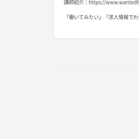
講師紹介：https://www.wantedly.c
「働いてみたい」「求人情報でわ