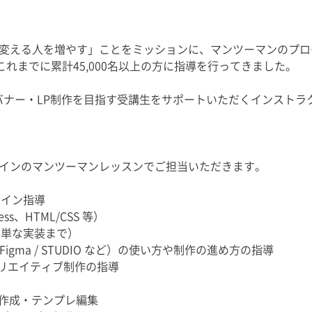
変える人を増やす」ことをミッションに、マンツーマンのプログラ
。これまでに累計45,000名以上の方に指導を行ってきました。
やバナー・LP制作を目指す受講生をサポートいただくインスト
インのマンツーマンレッスンでご担当いただきます。
ザイン指導
ss、HTML/CSS 等）
簡単な実装まで）
 Figma / STUDIO など）の使い方や制作の進め方の指導
たクリエイティブ制作の指導
イン作成・テンプレ編集