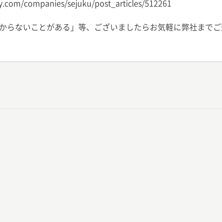
om/companies/sejuku/post_articles/512261
からないことがある」等、ございましたらお気軽に弊社までご