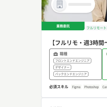
業務委託
フルリモート
【フルリモ・週3時間〜
職種
フロントエンドエンジニア
デザイナー
バックエンドエンジニア
必須スキル
Figma
Photoshop
Ca