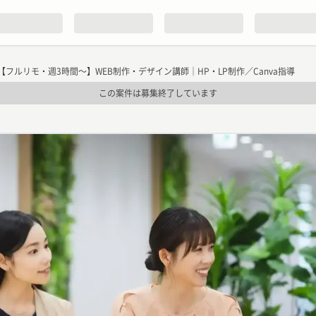
【フルリモ・週3時間〜】WEB制作・デザイン講師｜HP・LP制作／Canva指導
この案件は募集終了しています