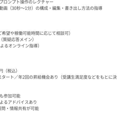
やプロンプト操作のレクチャー
動画（30秒〜1分）の構成・編集・書き出し方法の指導
ご希望や稼働可能時間に応じて相談可）
分（質疑応答メイン）
t によるオンライン指導）
0円（税込）
）スタート／年2回の昇給機会あり（受講生満足度などをもとに
も参加可能
よるアドバイスあり
で質問・情報共有が可能