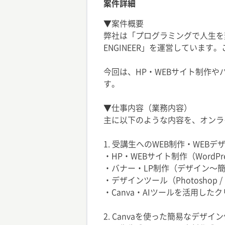
案件詳細
▼案件概要
弊社は「プログラミングで人生を
ENGINEER」を運営しています
今回は、HP・WEBサイト制作
す。
▼仕事内容（業務内容）
主に以下のような内容を、オンラ
1. 受講生へのWEB制作・WEBデ
・HP・WEBサイト制作（WordPre
・バナー・LP制作（デザイン〜
・デザインツール（Photoshop /
・Canva・AIツールを活用し
2. Canvaを使った簡易なデザ