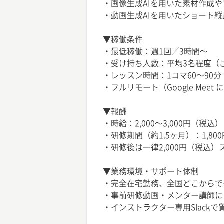
・画像生成AIを用いた素材作成
・動画生成AIを用いたショート縦
▼稼働条件
・最低稼働：週1回／3時間〜
・受け持ち人数：平均3名程度（
・レッスン時間：1コマ60〜90
・フルリモート（Google Mee
▼報酬
・時給：2,000〜3,000円（税込）
・研修期間（約1.5ヶ月）：1,80
・研修後は一律2,000円（税込
▼業務環境・サポート体制
・完全在宅勤務、全国どこからで
・事前研修動画・メンター講師に
・インストラクター専用Slack