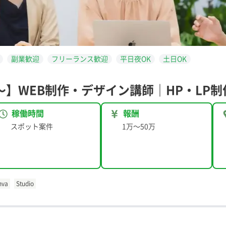
副業歓迎
フリーランス歓迎
平日夜OK
土日OK
】WEB制作・デザイン講師｜HP・LP制作
稼働時間
報酬
スポット案件
1万
〜
50万
nva
Studio