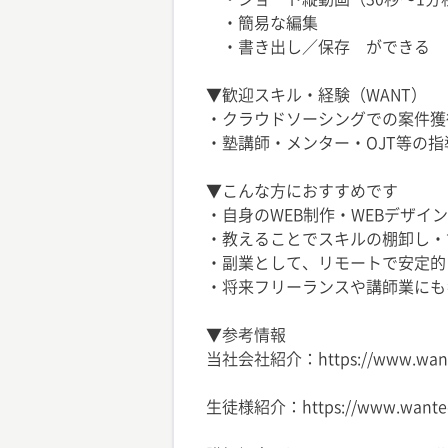
・簡易な編集
・書き出し／保存 ができる
▼歓迎スキル・経験（WANT）
・クラウドソーシングでの案件獲
・塾講師・メンター・OJT等の
▼こんな方におすすめです
・自身のWEB制作・WEBデザ
・教えることでスキルの棚卸し・
・副業として、リモートで安定的
・将来フリーランスや講師業にも
▼参考情報
当社会社紹介：https://www.wanted
生徒様紹介：https://www.wantedly.