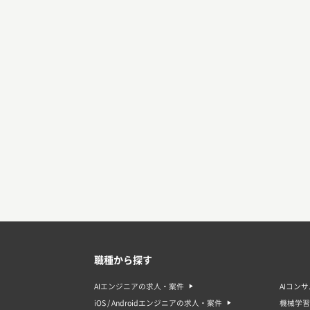
職種から探す
AIエンジニアの求人・案件
AIコン
iOS / Androidエンジニアの求人・案件
機械学習