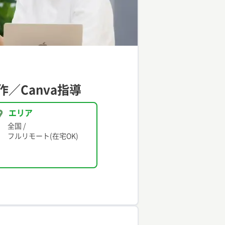
／Canva指導
エリア
全国
/
フルリモート(在宅OK)