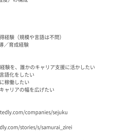
得経験（規模や言語は不問）
指導／育成経験
イン経験を、誰かのキャリア支援に活かしたい
言語化をしたい
に稼働したい
キャリアの幅を広げたい
ly.com/companies/sejuku
com/stories/s/samurai_zirei