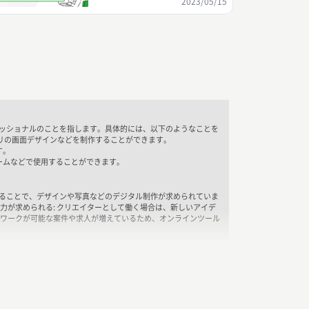
2023/05/15
ッショナルのことを指します。具体的には、以下のようなことを
プリの画面デザインなどを制作することができます。
す。
ゲームなどで使用することができます。
することで、デザインや写真などのデジタル制作が求められていま
力が求められる: クリエイターとして働く場合は、新しいアイデ
トワークが可能な案件や求人が増えているため、オンラインツール
スキルが求められることが多いです。
めのアイデアや創造力が求められることが多いです。
コミュニケーション能力が求められることがあります。