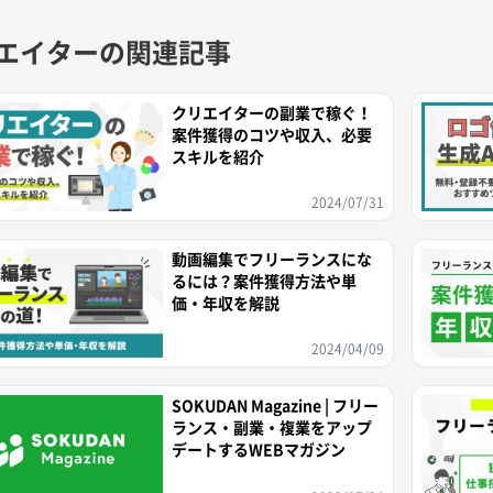
エイターの関連記事
クリエイターの副業で稼ぐ！
案件獲得のコツや収入、必要
スキルを紹介
2024/07/31
動画編集でフリーランスにな
るには？案件獲得方法や単
価・年収を解説
2024/04/09
SOKUDAN Magazine | フリー
ランス・副業・複業をアップ
デートするWEBマガジン