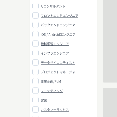
AIコンサルタント
フロントエンドエンジニア
バックエンドエンジニア
iOS / Androidエンジニア
機械学習エンジニア
インフラエンジニア
データサイエンティスト
プロジェクトマネージャー
事業企画/PdM
マーケティング
営業
カスタマーサクセス