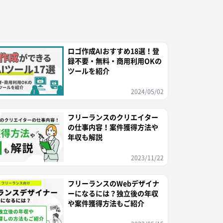
ロゴ作成AIおすすめ18選！登
録不要・無料・商用利用OKの
ツールを紹介
2024/05/02
フリーランスのクリエイター
の仕事内容！案件獲得方法や
年収も解説
2023/11/22
フリーランスのWebデザイナ
ーになるには？独立後の年収
や案件獲得方法もご紹介