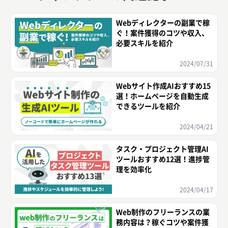
Webディレクターの副業で稼
ぐ！案件獲得のコツや収入、
必要スキルを紹介
2024/07/31
Webサイト作成AIおすすめ15
選！ホームページを自動生成
できるツールを紹介
2024/04/21
タスク・プロジェクト管理AI
ツールおすすめ12選！進捗管
理を効率化
2024/04/17
Web制作のフリーランスの業
務内容は？稼ぐコツや案件獲