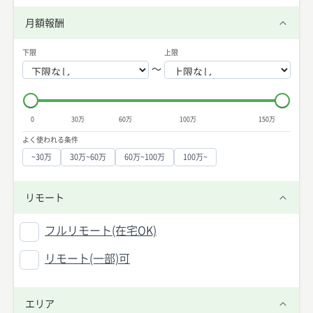
月額報酬
下限
上限
〜
0
30万
60万
100万
150万
よく使われる条件
~30万
30万~60万
60万~100万
100万~
リモート
フルリモート(在宅OK)
リモート(一部)可
エリア