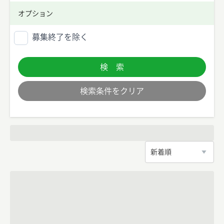
オプション
募集終了を除く
検 索
検索条件をクリア