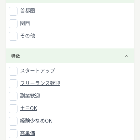
首都圏
関西
その他
特徴
スタートアップ
フリーランス歓迎
副業歓迎
土日OK
経験少なめOK
高単価