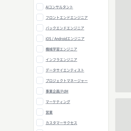
AIコンサルタント
フロントエンドエンジニア
バックエンドエンジニア
iOS / Androidエンジニア
機械学習エンジニア
インフラエンジニア
データサイエンティスト
プロジェクトマネージャー
事業企画/PdM
マーケティング
営業
カスタマーサクセス