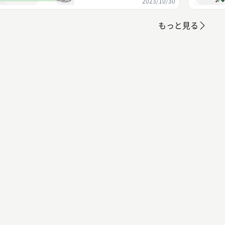
2023/10/30
もっと見る