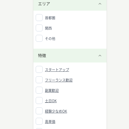
エリア
首都圏
関西
その他
特徴
スタートアップ
フリーランス歓迎
副業歓迎
土日OK
経験少なめOK
高単価