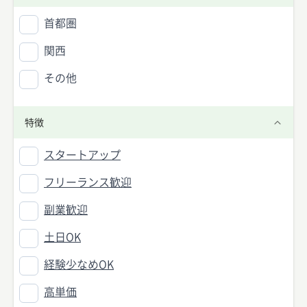
首都圏
関西
その他
特徴
スタートアップ
フリーランス歓迎
副業歓迎
土日OK
経験少なめOK
高単価