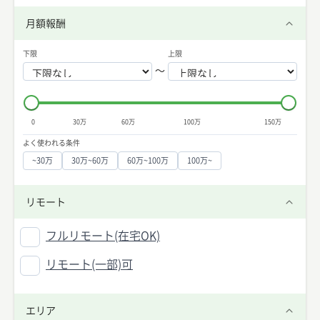
月額報酬
下限
上限
〜
0
30万
60万
100万
150万
よく使われる条件
~30万
30万~60万
60万~100万
100万~
リモート
フルリモート(在宅OK)
リモート(一部)可
エリア