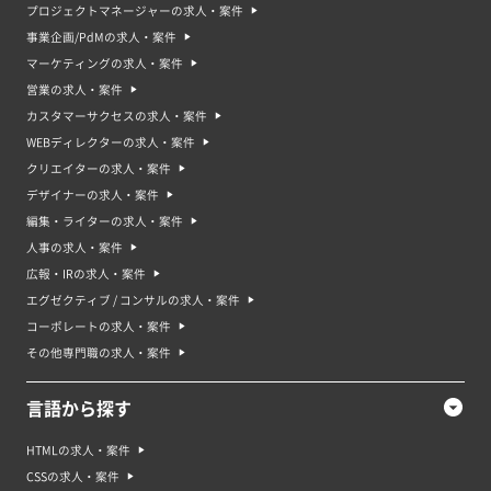
プロジェクトマネージャーの求人・案件
事業企画/PdMの求人・案件
マーケティングの求人・案件
営業の求人・案件
カスタマーサクセスの求人・案件
WEBディレクターの求人・案件
クリエイターの求人・案件
デザイナーの求人・案件
編集・ライターの求人・案件
人事の求人・案件
広報・IRの求人・案件
エグゼクティブ / コンサルの求人・案件
コーポレートの求人・案件
その他専門職の求人・案件
言語から探す
HTMLの求人・案件
CSSの求人・案件