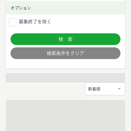
オプション
募集終了を除く
検 索
検索条件をクリア