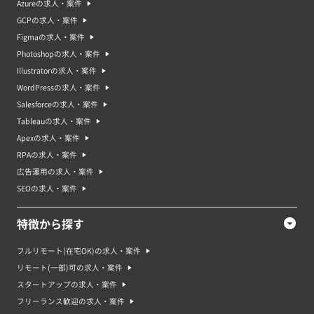
Azureの求人・案件
GCPの求人・案件
Figmaの求人・案件
Photoshopの求人・案件
Illustratorの求人・案件
WordPressの求人・案件
Salesforceの求人・案件
Tableauの求人・案件
Apexの求人・案件
RPAの求人・案件
広告運用の求人・案件
SEOの求人・案件
特徴から探す
フルリモート(在宅OK)の求人・案件
リモート(一部)可の求人・案件
スタートアップの求人・案件
フリーランス歓迎の求人・案件