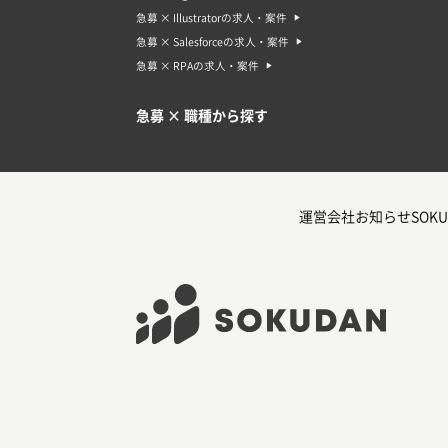
急募 × Illustratorの求人・案件
急募 × Salesforceの求人・案件
急募 × RPAの求人・案件
急募 × 職種から探す
運営会社
お知らせ
SOKU