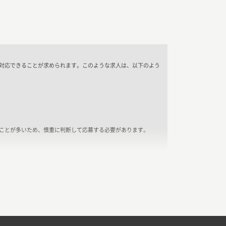
対応できることが求められます。このような求人は、以下のよう
ことが多いため、慎重に判断して応募する必要があります。
外部の専門家を必要とする場合に、緊急性が高まることがありま
場合でも急募の案件があることがあります。
や副業の方でも迅速に対応できるスキルや経験がある場合、積極
アップのチャンスとなることもあります。
に進むことがある。