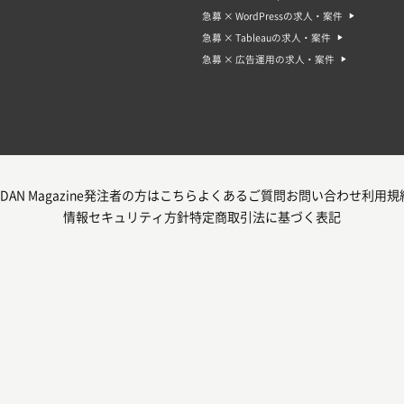
急募 × WordPressの求人・案件
急募 × Tableauの求人・案件
急募 × 広告運用の求人・案件
DAN Magazine
発注者の方はこちら
よくあるご質問
お問い合わせ
利用規
情報セキュリティ方針
特定商取引法に基づく表記