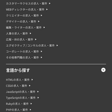
カスタマーサクセスの求人・案件
WEBディレクターの求人・案件
クリエイターの求人・案件
デザイナーの求人・案件
編集・ライターの求人・案件
人事の求人・案件
広報・IRの求人・案件
エグゼクティブ / コンサルの求人・案件
コーポレートの求人・案件
その他専門職の求人・案件
言語から探す
HTMLの求人・案件
CSSの求人・案件
JavaScriptの求人・案件
TypeScriptの求人・案件
Rubyの求人・案件
PHPの求人・案件