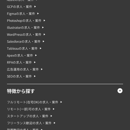
GCPの求人・案件
Figmaの求人・案件
Photoshopの求人・案件
Illustratorの求人・案件
WordPressの求人・案件
Salesforceの求人・案件
Tableauの求人・案件
Apexの求人・案件
RPAの求人・案件
広告運用の求人・案件
SEOの求人・案件
特徴から探す
フルリモート(在宅OK)の求人・案件
リモート(一部)可の求人・案件
スタートアップの求人・案件
フリーランス歓迎の求人・案件
副業歓迎の求人・案件