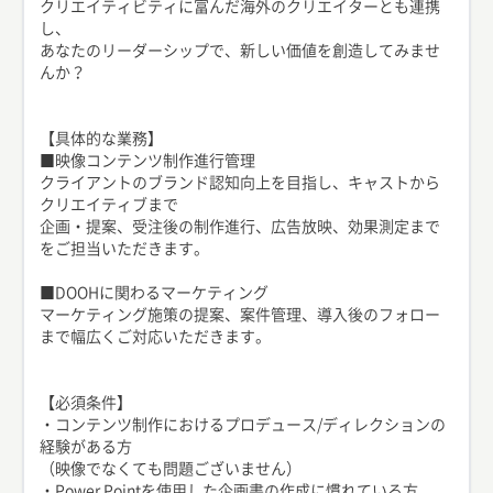
クリエイティビティに富んだ海外のクリエイターとも連携
し、
あなたのリーダーシップで、新しい価値を創造してみませ
んか？
【具体的な業務】
■映像コンテンツ制作進行管理
クライアントのブランド認知向上を目指し、キャストから
クリエイティブまで
企画・提案、受注後の制作進行、広告放映、効果測定まで
をご担当いただきます。
■DOOHに関わるマーケティング
マーケティング施策の提案、案件管理、導入後のフォロー
まで幅広くご対応いただきます。
【必須条件】
・コンテンツ制作におけるプロデュース/ディレクションの
経験がある方
（映像でなくても問題ございません）
・Power Pointを使用した企画書の作成に慣れている方