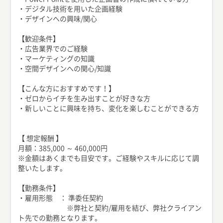
・デジタル技術を用いた企画経験
・デザインへの興味/関心
【歓迎条件】
・広告業界でのご経験
・マーケティングの知識
・空間デザインへの関心/知識
【こんな方におすすめです！】
・ゼロからイチを生み出すことが好きな方
・新しいことに興味を持ち、変化を楽しむことができる方
【 想定報酬 】
月額：385,000 ～ 460,000円
※金額はあくまでも目安です。ご経験やスキルに応じて調
整いたします。
【勤務条件】
・雇用形態 ： 準委任契約
※弊社と契約/雇用を結び、弊社クライアン
ト先での勤務となります。