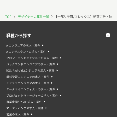
TOP
〉
デザイナーの案件一覧
〉
【一部リモ可/フレックス】動画広告・映像
職種から探す
AIエンジニアの求人・案件
AIコンサルタントの求人・案件
フロントエンドエンジニアの求人・案件
バックエンドエンジニアの求人・案件
iOS / Androidエンジニアの求人・案件
機械学習エンジニアの求人・案件
インフラエンジニアの求人・案件
データサイエンティストの求人・案件
プロジェクトマネージャーの求人・案件
事業企画/PdMの求人・案件
マーケティングの求人・案件
営業の求人・案件