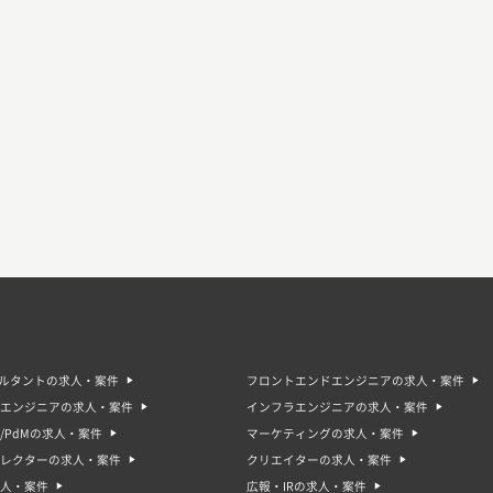
サルタントの求人・案件
フロントエンドエンジニアの求人・案件
エンジニアの求人・案件
インフラエンジニアの求人・案件
/PdMの求人・案件
マーケティングの求人・案件
ィレクターの求人・案件
クリエイターの求人・案件
人・案件
広報・IRの求人・案件