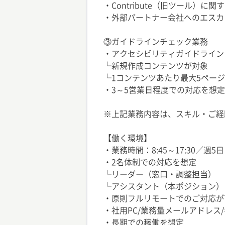
・Contribute（旧ツール）に
・外部パートナー会社へのエスカ
③ガイドラインチェック業務
・アクセシビリティガイドライン
└新規作成コンテンツが対象
└1コンテンツあたり最大5ペー
・3～5営業日程度での対応を想
※上記業務内容は、スキル・ご経
【働く環境】
・業務時間：8:45～17:30／週5日
・2名体制での対応を想定
└リーダー（窓口・調整担当）
└アシスタント（本ポジション）
・原則フルリモートでのご対応が
・社用PC/業務量メールアドレス
・長期での稼働を想定