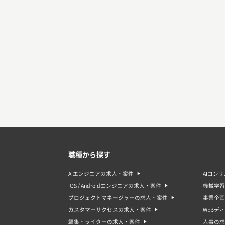
職種から探す
AIエンジニアの求人・案件
AIコン
iOS / Androidエンジニアの求人・案件
機械学習
プロジェクトマネージャーの求人・案件
事業企画
カスタマーサクセスの求人・案件
WEBデ
編集・ライターの求人・案件
人事の求