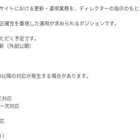
ラサイトにおける更新・運用業務を、ディレクターの指示のも
正確性を重視した運用が求められるポジションです。
ただく予定です。
更新（外部公開）
0時以降の対応が発生する場合があります。
正対応
一次対応
応
り）