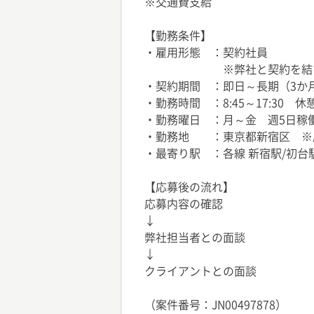
※交通費支給
【勤務条件】
・雇用形態 ：契約社員
※弊社と契約を結び、クラ
・契約期間 ：即日～長期（3か
・勤務時間 ：8:45～17:30
・勤務曜日 ：月～金 週5日稼
・勤務地 ：東京都新宿区 ※
・最寄り駅 ：各線 新宿駅/初台
【応募後の流れ】
応募内容の確認
↓
弊社担当者との面談
↓
クライアントとの面談
（案件番号：JN00497878）