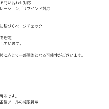
関する問い合わせ対応
レーション／リマインド対応
に基づくページチェック
ジを想定
定しています。
験に応じて一部調整となる可能性がございます。
可能です。
/各種ツールの権限貸与