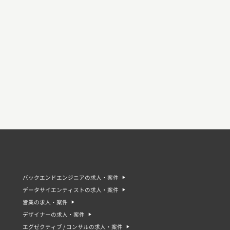
バックエンドエンジニアの求人・案件
データサイエンティストの求人・案件
営業の求人・案件
デザイナーの求人・案件
エグゼクティブ / コンサルの求人・案件