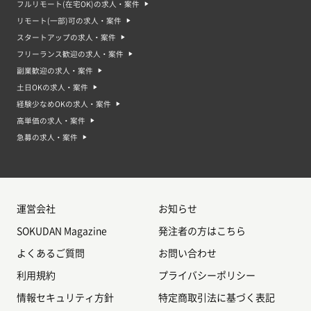
フルリモート(在宅OK)の求人・案件
リモート(一部)可の求人・案件
スタートアップの求人・案件
フリーランス歓迎の求人・案件
副業歓迎の求人・案件
土日OKの求人・案件
経験少なめOKの求人・案件
高単価の求人・案件
急募の求人・案件
運営会社
お知らせ
SOKUDAN Magazine
発注者の方はこちら
よくあるご質問
お問い合わせ
利用規約
プライバシーポリシー
情報セキュリティ方針
特定商取引法に基づく表記