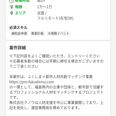
稼働時間
週2h
報酬
1万
〜
1万
エリア
全国
/
フルリモート(在宅OK)
必須スキル
補助金申請
事業計画
大規模イベント
案件詳細
※下記内容をよくご確認いただき、エントリーください
※応募者多数の場合には早期に締切る場合がございますの
でご了承ください
本案件は、ふくしま×都市人材共創マッチング事業
https://pro-fukushima.com
の一環として、福島県内の企業や団体と、都市部で活躍す
るプロフェッショナル人材をマッチングするプロジェクト
です。
株式会社クノウは人材支援を中心に事業展開しており、上
記を受託し、運営事務局を務めております。