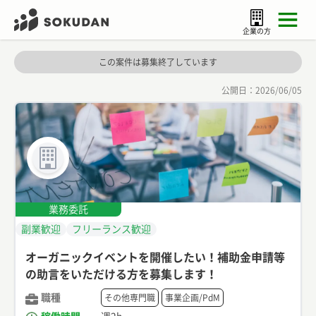
企業の方
この案件は募集終了しています
公開日：
2026/06/05
業務委託
副業歓迎
フリーランス歓迎
オーガニックイベントを開催したい！補助金申請等
の助言をいただける方を募集します！
職種
その他専門職
事業企画/PdM