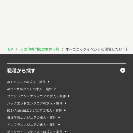
TOP
〉
その他専門職の案件一覧
〉
オーガニックイベントを開催したい！補助
職種から探す
AIエンジニアの求人・案件
AIコンサルタントの求人・案件
フロントエンドエンジニアの求人・案件
バックエンドエンジニアの求人・案件
iOS / Androidエンジニアの求人・案件
機械学習エンジニアの求人・案件
インフラエンジニアの求人・案件
データサイエンティストの求人・案件