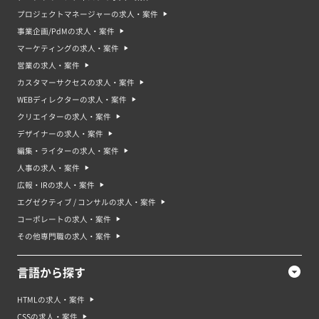
プロジェクトマネージャーの求人・案件
事業企画/PdMの求人・案件
マーケティングの求人・案件
営業の求人・案件
カスタマーサクセスの求人・案件
WEBディレクターの求人・案件
クリエイターの求人・案件
デザイナーの求人・案件
編集・ライターの求人・案件
人事の求人・案件
広報・IRの求人・案件
エグゼクティブ / コンサルの求人・案件
コーポレートの求人・案件
その他専門職の求人・案件
言語から探す
HTMLの求人・案件
CSSの求人・案件