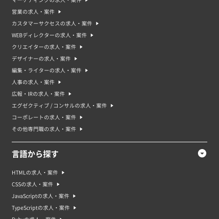
マーケティングの求人・案件
営業の求人・案件
カスタマーサクセスの求人・案件
WEBディレクターの求人・案件
クリエイターの求人・案件
デザイナーの求人・案件
編集・ライターの求人・案件
人事の求人・案件
広報・IRの求人・案件
エグゼクティブ / コンサルの求人・案件
コーポレートの求人・案件
その他専門職の求人・案件
言語から探す
HTMLの求人・案件
CSSの求人・案件
JavaScriptの求人・案件
TypeScriptの求人・案件