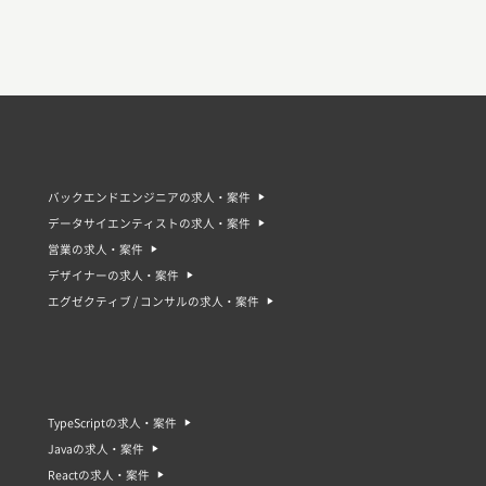
バックエンドエンジニアの求人・案件
データサイエンティストの求人・案件
営業の求人・案件
デザイナーの求人・案件
エグゼクティブ / コンサルの求人・案件
TypeScriptの求人・案件
Javaの求人・案件
Reactの求人・案件