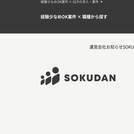
経験少なめOK案件 × GCPの求人・案件
経験少なめOK案件 × 職種から探す
運営会社
お知らせ
SOKU