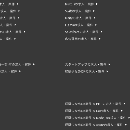
sの求人・案件
Nuxt.jsの求人・案件
oの求人・案件
Swiftの求人・案件
gの求人・案件
Unityの求人・案件
求人・案件
Figmaの求人・案件
ressの求人・案件
Salesforceの求人・案件
求人・案件
広告運用の求人・案件
(一部)可の求人・案件
スタートアップの求人・案件
の求人・案件
経験少なめOKの求人・案件
経験少なめOK案件 × PHPの求人・案件
経験少なめOK案件 × Goの求人・案件
経験少なめOK案件 × Node.jsの求人・案件
経験少なめOK案件 × Azureの求人・案件