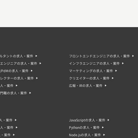
サルタントの求人・案件
フロントエンドエンジニアの求人・案件
エンジニアの求人・案件
インフラエンジニアの求人・案件
/PdMの求人・案件
マーケティングの求人・案件
ィレクターの求人・案件
クリエイターの求人・案件
人・案件
広報・IRの求人・案件
門職の求人・案件
求人・案件
JavaScriptの求人・案件
求人・案件
Pythonの求人・案件
人・案件
Node.jsの求人・案件