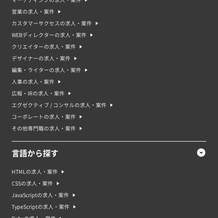
マーケティングの求人・案件
営業の求人・案件
カスタマーサクセスの求人・案件
WEBディレクターの求人・案件
クリエイターの求人・案件
デザイナーの求人・案件
編集・ライターの求人・案件
人事の求人・案件
広報・IRの求人・案件
エグゼクティブ / コンサルの求人・案件
コーポレートの求人・案件
その他専門職の求人・案件
言語から探す
HTMLの求人・案件
CSSの求人・案件
JavaScriptの求人・案件
TypeScriptの求人・案件