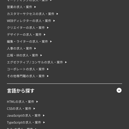
マーケティングの求人・案件
営業の求人・案件
カスタマーサクセスの求人・案件
WEBディレクターの求人・案件
クリエイターの求人・案件
デザイナーの求人・案件
編集・ライターの求人・案件
人事の求人・案件
広報・IRの求人・案件
エグゼクティブ / コンサルの求人・案件
コーポレートの求人・案件
その他専門職の求人・案件
言語から探す
HTMLの求人・案件
CSSの求人・案件
JavaScriptの求人・案件
TypeScriptの求人・案件