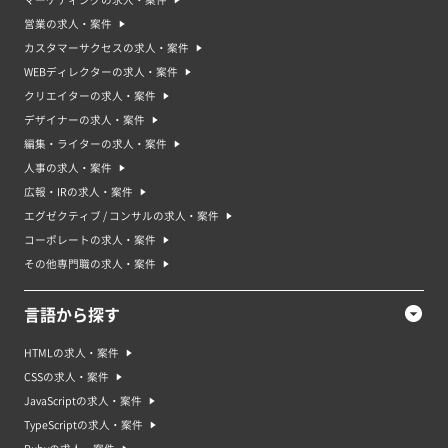
マーケティングの求人・案件
営業の求人・案件
カスタマーサクセスの求人・案件
WEBディレクターの求人・案件
クリエイターの求人・案件
デザイナーの求人・案件
編集・ライターの求人・案件
人事の求人・案件
広報・IRの求人・案件
エグゼクティブ / コンサルの求人・案件
コーポレートの求人・案件
その他専門職の求人・案件
言語から探す
HTMLの求人・案件
CSSの求人・案件
JavaScriptの求人・案件
TypeScriptの求人・案件