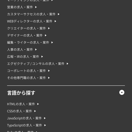
マーケティングの求人・案件
営業の求人・案件
カスタマーサクセスの求人・案件
WEBディレクターの求人・案件
クリエイターの求人・案件
デザイナーの求人・案件
編集・ライターの求人・案件
人事の求人・案件
広報・IRの求人・案件
エグゼクティブ / コンサルの求人・案件
コーポレートの求人・案件
その他専門職の求人・案件
言語から探す
HTMLの求人・案件
CSSの求人・案件
JavaScriptの求人・案件
TypeScriptの求人・案件