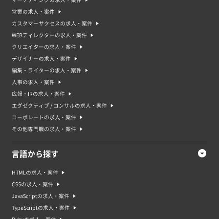
マーケティングの求人・案件
営業の求人・案件
カスタマーサクセスの求人・案件
WEBディレクターの求人・案件
クリエイターの求人・案件
デザイナーの求人・案件
編集・ライターの求人・案件
人事の求人・案件
広報・IRの求人・案件
エグゼクティブ / コンサルの求人・案件
コーポレートの求人・案件
その他専門職の求人・案件
言語から探す
HTMLの求人・案件
CSSの求人・案件
JavaScriptの求人・案件
TypeScriptの求人・案件