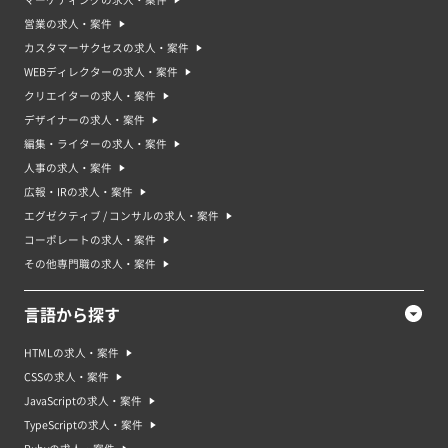
マーケティングの求人・案件
営業の求人・案件
カスタマーサクセスの求人・案件
WEBディレクターの求人・案件
クリエイターの求人・案件
デザイナーの求人・案件
編集・ライターの求人・案件
人事の求人・案件
広報・IRの求人・案件
エグゼクティブ / コンサルの求人・案件
コーポレートの求人・案件
その他専門職の求人・案件
言語から探す
HTMLの求人・案件
CSSの求人・案件
JavaScriptの求人・案件
TypeScriptの求人・案件