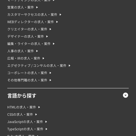
マーケティングの求人・案件
営業の求人・案件
カスタマーサクセスの求人・案件
WEBディレクターの求人・案件
クリエイターの求人・案件
デザイナーの求人・案件
編集・ライターの求人・案件
人事の求人・案件
広報・IRの求人・案件
エグゼクティブ / コンサルの求人・案件
コーポレートの求人・案件
その他専門職の求人・案件
言語から探す
HTMLの求人・案件
CSSの求人・案件
JavaScriptの求人・案件
TypeScriptの求人・案件